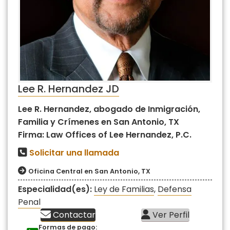
Lee R. Hernandez JD
Lee R. Hernandez, abogado de Inmigración,
Familia y Crímenes en San Antonio, TX
Firma: Law Offices of Lee Hernandez, P.C.
Solicitar una llamada
Oficina Central en San Antonio, TX
Especialidad(es):
Ley de Familias
,
Defensa
Penal
Contactar
Ver Perfil
Formas de pago: