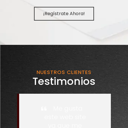
¡Regístrate Ahora!
NUESTROS CLIENTES
Testimonios
Me gusta
este web site
ya que me