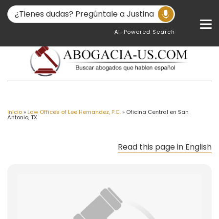
AI-Powered Search
Inicio
»
Law Offices of Lee Hernandez, P.C.
»
Oficina Central en San
Antonio, TX
Read this page in English