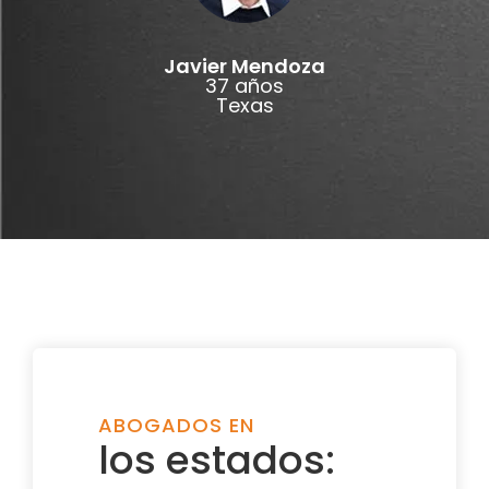
Javier Mendoza
37 años
Texas
ABOGADOS EN
los estados: