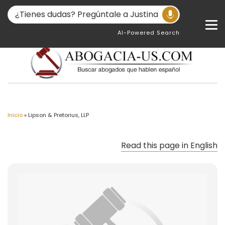
AI-Powered Search
Inicio
»
Lipson & Pretorius, LLP
Read this page in English