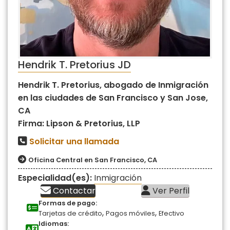
Hendrik T. Pretorius JD
Hendrik T. Pretorius, abogado de Inmigración
en las ciudades de San Francisco y San Jose,
CA
Firma: Lipson & Pretorius, LLP
Solicitar una llamada
Oficina Central en San Francisco, CA
Especialidad(es):
Inmigración
Contactar
Ver Perfil
Formas de pago:
,
,
Tarjetas de crédito
Pagos móviles
Efectivo
Idiomas: