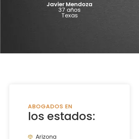
Javier Mendoza
37 años
Texas
ABOGADOS EN
los estados:
Arizona