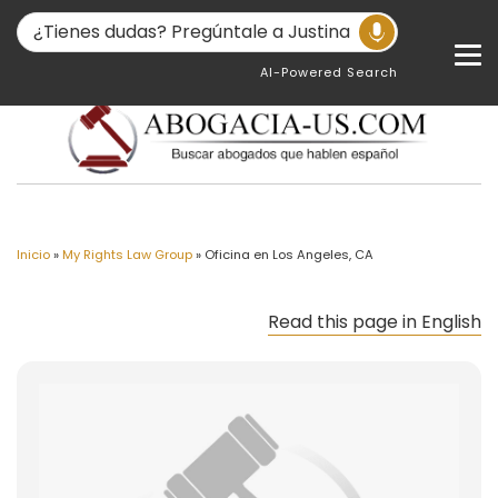
AI-Powered Search
Inicio
»
My Rights Law Group
»
Oficina en Los Angeles, CA
Read this page in English