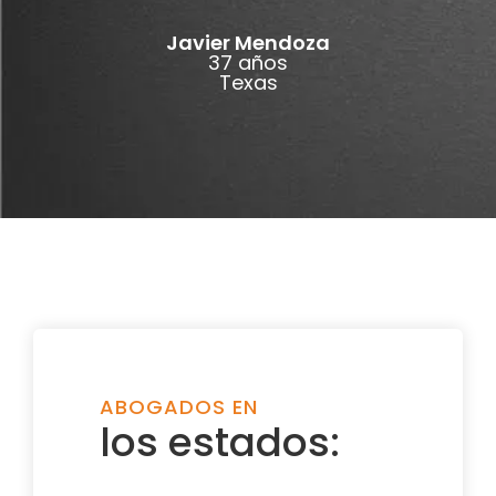
Javier Mendoza
37 años
Texas
ABOGADOS EN
los estados: