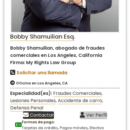
Bobby Shamuilian Esq.
Bobby Shamuilian, abogado de fraudes
comerciales en Los Angeles, California
Firma: My Rights Law Group
Solicitar una llamada
Oficina en Los Angeles, CA
Especialidad(es):
Fraudes Comerciales
,
Lesiones Personales
,
Accidente de carro
,
Defensa Penal
Contactar
Ver Perfil
Formas de pago:
,
,
Tarjetas de crédito
Pagos móviles
Efectivo