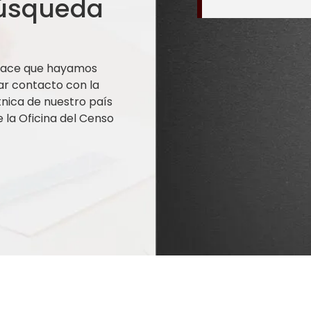
búsqueda
 hace que hayamos
ar contacto con la
nica de nuestro país
la Oficina del Censo