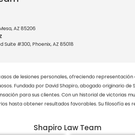
 Mesa, AZ 85206
Z
Rd Suite #300, Phoenix, AZ 85018
asos de lesiones personales, ofreciendo representación a
sos. Fundada por David Shapiro, abogado originario de Sc
ión para sus clientes. Con un historial de victorias mult
s hasta obtener resultados favorables. Su filosofía es re
Shapiro Law Team