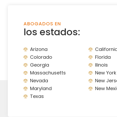
ABOGADOS EN
los estados:
Arizona
Californi
Colorado
Florida
Georgia
Ilinois
Massachusetts
New York
Nevada
New Jers
Maryland
New Mexi
Texas