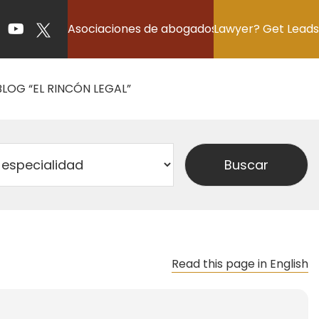
Asociaciones de abogados
Lawyer? Get Leads
BLOG “EL RINCÓN LEGAL”
Read this page in English