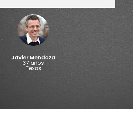
Javier Mendoza
37 años
Texas