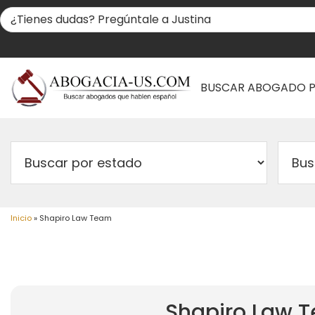
BUSCAR ABOGADO 
Inicio
»
Shapiro Law Team
Shapiro Law 