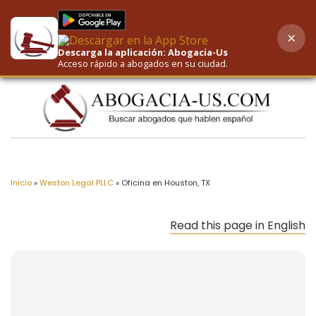
×
AI-Powered Search
Descarga la aplicación: Abogacia-Us
Acceso rápido a abogados en su ciudad.
Inicio
»
Weston Legal PLLC
»
Oficina en Houston, TX
Read this page in English