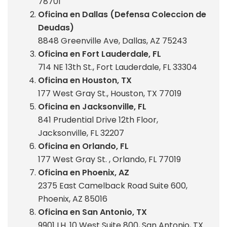
78701
Oficina en Dallas (Defensa Coleccion de
Deudas)
8848 Greenville Ave, Dallas, AZ 75243
Oficina en Fort Lauderdale, FL
714 NE 13th St., Fort Lauderdale, FL 33304
Oficina en Houston, TX
177 West Gray St., Houston, TX 77019
Oficina en Jacksonville, FL
841 Prudential Drive 12th Floor,
Jacksonville, FL 32207
Oficina en Orlando, FL
177 West Gray St. , Orlando, FL 77019
Oficina en Phoenix, AZ
2375 East Camelback Road Suite 600,
Phoenix, AZ 85016
Oficina en San Antonio, TX
9901 I.H. 10 West Suite 800, San Antonio, TX