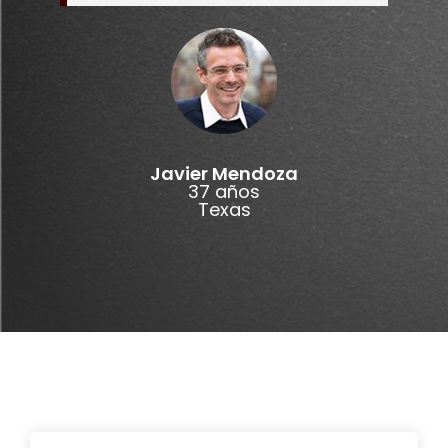
Javier Mendoza
37 años
Texas