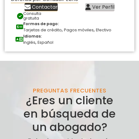
Contactar
Ver Perfil
Consulta
gratuita
Formas de pago:
,
,
Tarjetas de crédito
Pagos móviles
Efectivo
Idiomas:
,
Inglés
Español
PREGUNTAS FRECUENTES
¿Eres un cliente
en búsqueda de
un abogado?