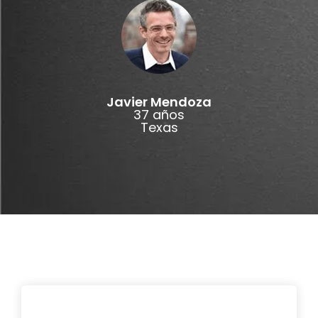
Javier Mendoza
37 años
Texas