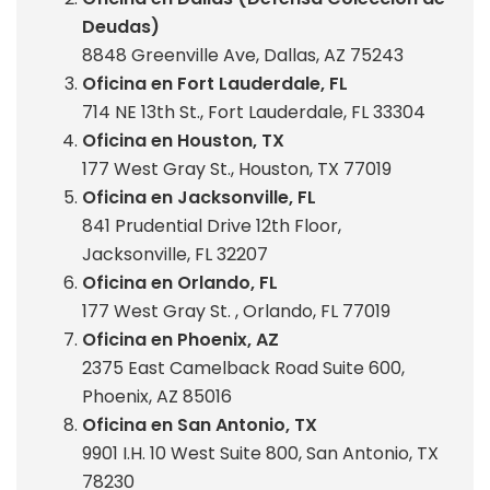
Deudas)
8848 Greenville Ave, Dallas, AZ 75243
Oficina en Fort Lauderdale, FL
714 NE 13th St., Fort Lauderdale, FL 33304
Oficina en Houston, TX
177 West Gray St., Houston, TX 77019
Oficina en Jacksonville, FL
841 Prudential Drive 12th Floor,
Jacksonville, FL 32207
Oficina en Orlando, FL
177 West Gray St. , Orlando, FL 77019
Oficina en Phoenix, AZ
2375 East Camelback Road Suite 600,
Phoenix, AZ 85016
Oficina en San Antonio, TX
9901 I.H. 10 West Suite 800, San Antonio, TX
78230