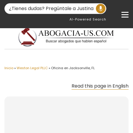
AI-Powered Search
Inicio
»
Weston Legal PLLC
»
Oficina en Jacksonville, FL
Read this page in English