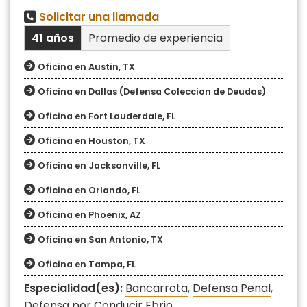
Solicitar una llamada
41 años
Promedio de experiencia
Oficina en Austin, TX
Oficina en Dallas (Defensa Coleccion de Deudas)
Oficina en Fort Lauderdale, FL
Oficina en Houston, TX
Oficina en Jacksonville, FL
Oficina en Orlando, FL
Oficina en Phoenix, AZ
Oficina en San Antonio, TX
Oficina en Tampa, FL
Especialidad(es):
Bancarrota
,
Defensa Penal
,
Defensa por Conducir Ebrio