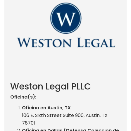
Weston Legal PLLC
Oficina(s):
Oficina en Austin, TX
106 E. Sixth Street Suite 900, Austin, TX
78701
Oficina en Dallas (Defensa Coleccion de