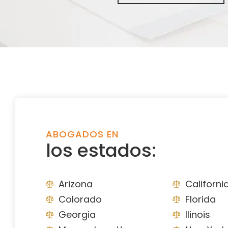
ABOGADOS EN
los estados:
Arizona
Californi
Colorado
Florida
Georgia
Ilinois