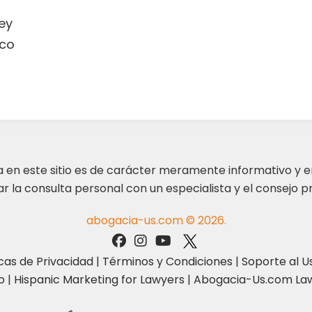
ey
co
ta en este sitio es de carácter meramente informativo y 
 la consulta personal con un especialista y el consejo pr
abogacia-us.com © 2026.
icas de Privacidad
|
Términos y Condiciones
|
Soporte al U
o
|
Hispanic Marketing for Lawyers
|
Abogacia-Us.com Law