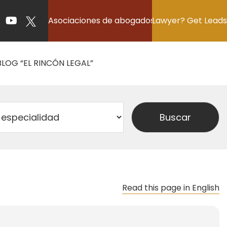
Asociaciones de abogados
Lawyer? Get Leads
BLOG “EL RINCÓN LEGAL”
Read this page in English