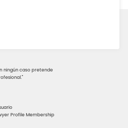
en ningún caso pretende
ofesional."
suario
yer Profile Membership