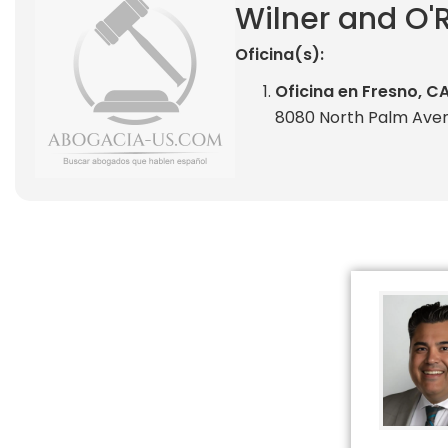
Wilner and O'
Oficina(s):
Oficina en Fresno, C
8080 North Palm Avenue