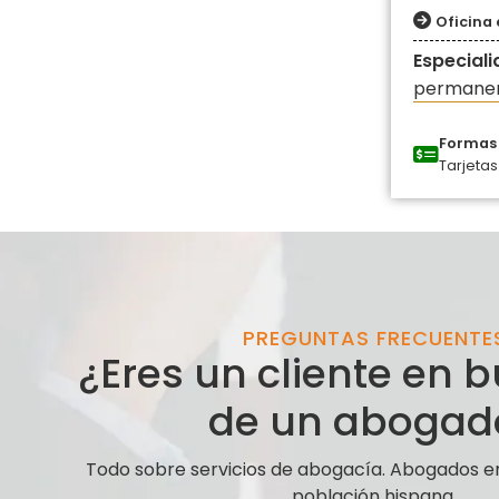
Oficina 
Especial
permanen
Formas 
Tarjetas
PREGUNTAS FRECUENTE
¿Eres un cliente en
de un abogad
Todo sobre servicios de abogacía. Abogados e
población hispana.