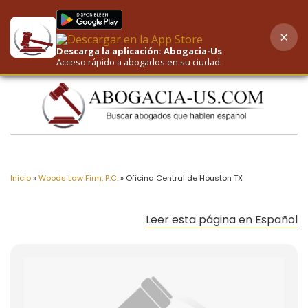
×
AI-Powered Search
Descarga la aplicación: Abogacia-Us
Acceso rápido a abogados en su ciudad.
Inicio
»
Woods Law Firm, P.C.
»
Oficina Central de Houston TX
Leer esta página en Español