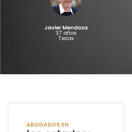
Javier Mendoza
37 años
Texas
ABOGADOS EN