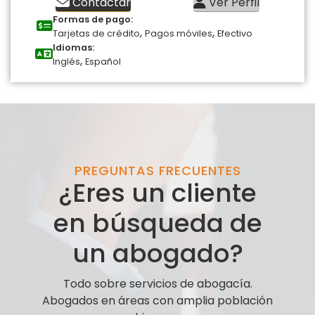
Contactar
Ver Perfil
Formas de pago:
,
,
Tarjetas de crédito
Pagos móviles
Efectivo
Idiomas:
,
Inglés
Español
PREGUNTAS FRECUENTES
¿Eres un cliente
en búsqueda de
un abogado?
Todo sobre servicios de abogacía.
Abogados en áreas con amplia población