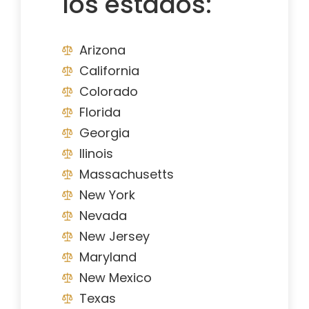
los estados:
Arizona
California
Colorado
Florida
Georgia
Ilinois
Massachusetts
New York
Nevada
New Jersey
Maryland
New Mexico
Texas