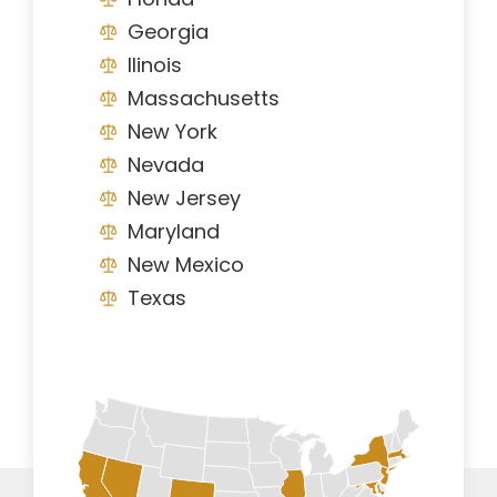
Georgia
Ilinois
Massachusetts
New York
Nevada
New Jersey
Maryland
New Mexico
Texas