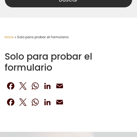
Inicio
»
Solo para probar el formulario
Solo para probar el
formulario
Facebook
Twitter
WhatsApp
LinkedIn
Email
Facebook
Twitter
WhatsApp
LinkedIn
Email