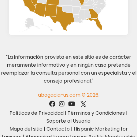
"La información provista en este sitio es de carácter
meramente informativo y en ningún caso pretende
reemplazar la consulta personal con un especialista y el
consejo profesional."
abogacia-us.com © 2026.
Políticas de Privacidad
|
Términos y Condiciones
|
Soporte al Usuario
Mapa del sitio
|
Contacto
|
Hispanic Marketing for
Lawyers
|
Abogacia-Us.com Lawyer Profile Membership