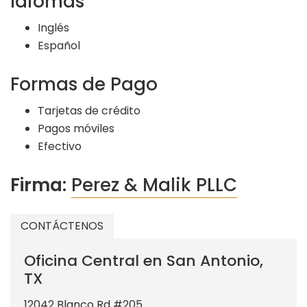
Idiomas
Inglés
Español
Formas de Pago
Tarjetas de crédito
Pagos móviles
Efectivo
Firma:
Perez & Malik PLLC
CONTÁCTENOS
Oficina Central en San Antonio,
TX
12042 Blanco Rd #205