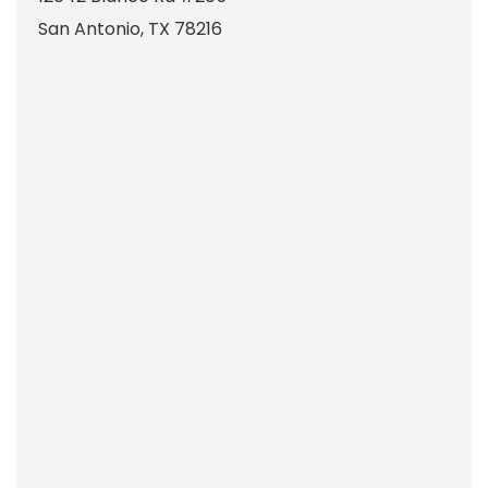
San Antonio
,
TX
78216