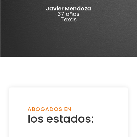
Javier Mendoza
37 años
Texas
ABOGADOS EN
los estados: