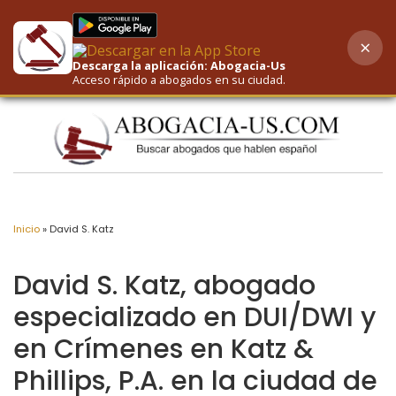
×
AI-Powered Search
Descarga la aplicación: Abogacia-Us
Acceso rápido a abogados en su ciudad.
Inicio
»
David S. Katz
David S. Katz, abogado
especializado en DUI/DWI y
en Crímenes en Katz &
Phillips, P.A. en la ciudad de