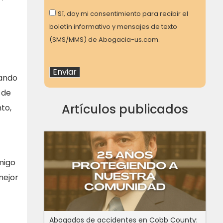
Consent
Sí, doy mi consentimiento para recibir el
boletín informativo y mensajes de texto
(SMS/MMS) de Abogacia-us.com.
uando
 de
Artículos publicados
nto,
migo
mejor
Abogados de accidentes en Cobb County: