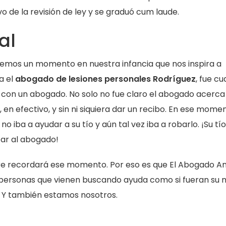
 de la revisión de ley y se graduó cum laude.
al
emos un momento en nuestra infancia que nos inspira a
a el
abogado de lesiones personales Rodríguez
, fue c
 con un abogado. No solo no fue claro el abogado acerca
 en efectivo, y sin ni siquiera dar un recibo. En ese mome
iba a ayudar a su tío y aún tal vez iba a robarlo. ¡Su tío
ar al abogado!
e recordará ese momento. Por eso es que El Abogado A
s personas que vienen buscando ayuda como si fueran su 
. Y también estamos nosotros.