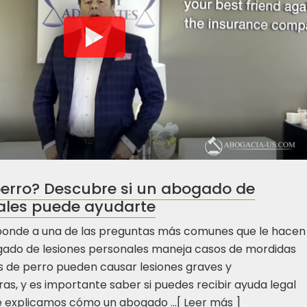
erro? Descubre si un abogado de
ales puede ayudarte
ponde a una de las preguntas más comunes que le hacen
ado de lesiones personales maneja casos de mordidas
s de perro pueden causar lesiones graves y
s, y es importante saber si puedes recibir ayuda legal
te explicamos cómo un abogado ...[
Leer más
]