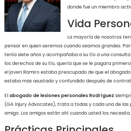
donde fue un miembro activo
Vida Person
La mayoría de nosotros ten
pensar en quien seremos cuando seamos grandes. Par
tenía siete años y acompañaba a su tío a una consulta
los derechos de su tío, quería que se le pagara primero,
el joven Ramiro estaba preocupado de que el abogado no 
estaba mas asustado y confundido después de contrat
El
abogado de lesiones personales Rodríguez
siempr
(GA Injury Advocates), trata a todas y cada una de la
amigo. Los amigos están ahí cuando usted los necesita
Prácticas Principales