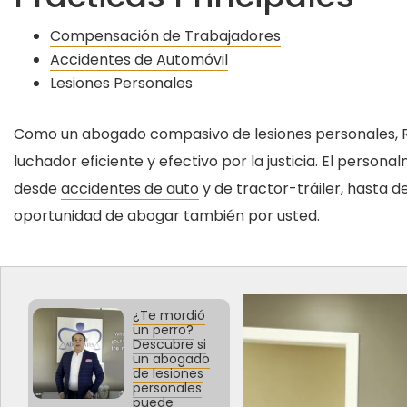
Compensación de Trabajadores
Accidentes de Automóvil
Lesiones Personales
Como un abogado compasivo de lesiones personales, Ra
luchador eficiente y efectivo por la justicia. El persona
desde
accidentes de auto
y de tractor-tráiler, hasta 
oportunidad de abogar también por usted.
¿Te mordió
un perro?
Descubre si
un abogado
de lesiones
personales
puede