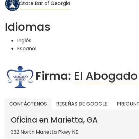
State Bar of Georgia
estacionamientos?
Idiomas
Inglés
Español
Firma:
El Abogado
CONTÁCTENOS
RESEÑAS DE GOOGLE
PREGUNT
Oficina en Marietta, GA
332 North Marietta Pkwy NE