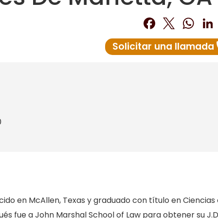
Facebo
Twitt
Wh
Solicitar una llamada
0
acido en McAllen, Texas y graduado con título en Ciencias
és fue a John Marshal School of Law para obtener su J.D.