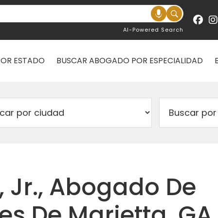
AI-Powered Search
POR ESTADO
BUSCAR ABOGADO POR ESPECIALIDAD
 Jr., Abogado De
es De Marietta, GA