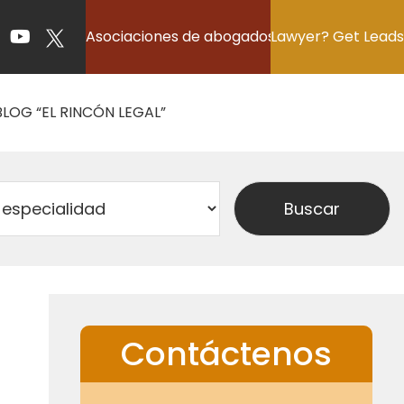
Asociaciones de abogados
Lawyer? Get Leads
BLOG “EL RINCÓN LEGAL”
Contáctenos