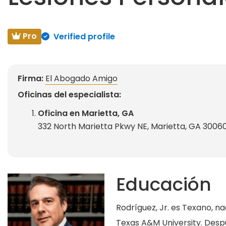
Pro
Verified profile
Firma:
El Abogado Amigo
Oficinas del especialista:
Oficina en Marietta, GA
332 North Marietta Pkwy NE, Marietta, GA 3006
Educación
Rodríguez, Jr. es Texano, n
Texas A&M University. Despu