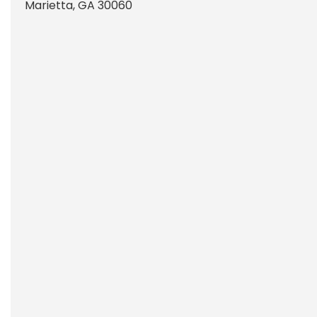
Marietta
,
GA
30060