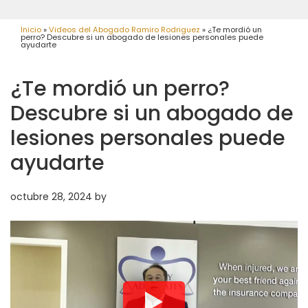
Inicio
»
Videos del Abogado Ramiro Rodriguez
»
¿Te mordió un
perro? Descubre si un abogado de lesiones personales puede
ayudarte
¿Te mordió un perro?
Descubre si un abogado de
lesiones personales puede
ayudarte
octubre 28, 2024
by