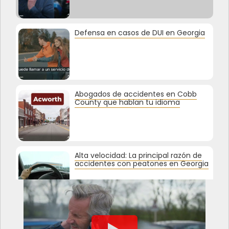
Defensa en casos de DUI en Georgia
Abogados de accidentes en Cobb
County que hablan tu idioma
Alta velocidad: La principal razón de
accidentes con peatones en Georgia
¿Sabías que el 20% de los accidentes
ocurren en estacionamientos?