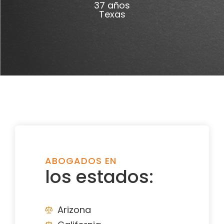
37 años
Texas
ABOGADOS EN
los estados:
Arizona