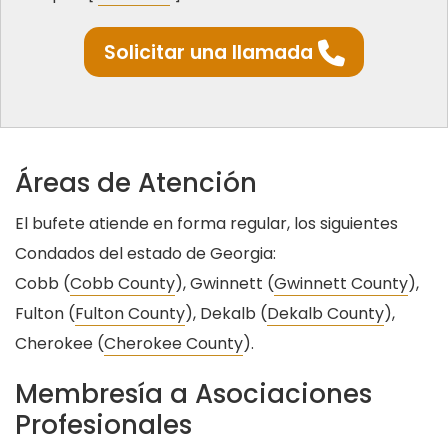
Solicitar una llamada
Áreas de Atención
El bufete atiende en forma regular, los siguientes
Condados del estado de Georgia:
Cobb (
Cobb County
), Gwinnett (
Gwinnett County
),
Fulton (
Fulton County
), Dekalb (
Dekalb County
),
Cherokee (
Cherokee County
).
Membresía a Asociaciones
Profesionales