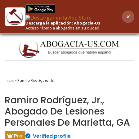
×
AI-Powered Search
Descarga la aplicación: Abogacia-Us
Acceso rápido a abogados en su ciudad.
Inicio
»
Ramiro Rodríguez, Jr.
Ramiro Rodríguez, Jr.,
Abogado De Lesiones
Personales De Marietta, GA
Pro
Verified profile