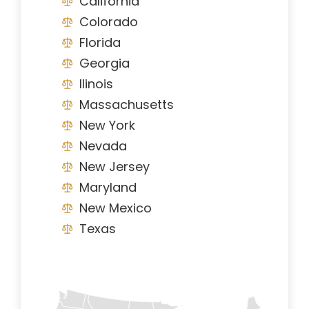
California
Colorado
Florida
Georgia
Ilinois
Massachusetts
New York
Nevada
New Jersey
Maryland
New Mexico
Texas