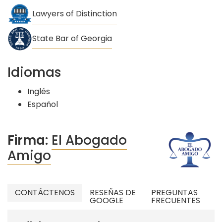
Lawyers of Distinction
State Bar of Georgia
Idiomas
Inglés
Español
Firma:
El Abogado
Amigo
CONTÁCTENOS
RESEÑAS DE
PREGUNTAS
GOOGLE
FRECUENTES