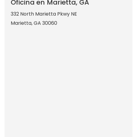
Oficina en Marietta, GA
332 North Marietta Pkwy NE
Marietta
,
GA
30060