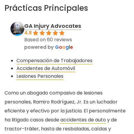
Prácticas Principales
GA Injury Advocates
4.8
Based on 60 reviews
powered by
G
o
o
g
l
e
Compensación de Trabajadores
Accidentes de Automóvil
Lesiones Personales
Como un abogado compasivo de lesiones
personales, Ramiro Rodríguez, Jr. Es un luchador
eficiente y efectivo por la justicia. El personalmente
ha litigado casos desde
accidentes de auto
y de
tractor-tráiler, hasta de resbaladas, caídas y