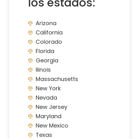
los estados:
Arizona
California
Colorado
Florida
Georgia
Ilinois
Massachusetts
New York
Nevada
New Jersey
Maryland
New Mexico
Texas