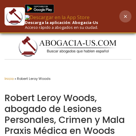
×
AI-Powered Search
Descarga la aplicación: Abogacia-Us
Acceso rápido a abogados en su ciudad.
Inicio
»
Robert Leroy Woods
Robert Leroy Woods,
abogado de Lesiones
Personales, Crimen y Mala
Praxis Médica en Woods