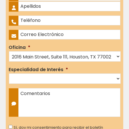
Nombres
Apellidos
Teléfono
*
Correo Electrónico
*
Oficina
*
Especialidad de Interés
*
Comentarios
Consent
Sí, doy mi consentimiento para recibir el boletín