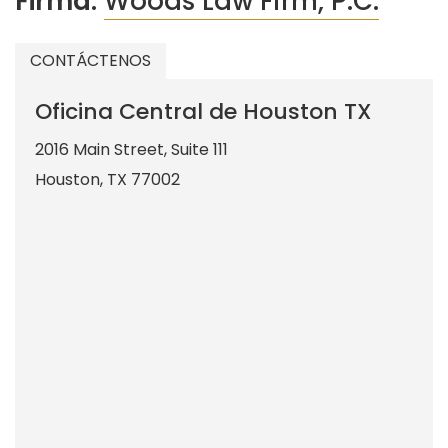
Firma:
Woods Law Firm, P.C.
CONTÁCTENOS
Oficina Central de Houston TX
2016 Main Street, Suite 111
Houston
,
TX
77002