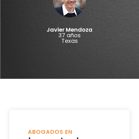
Javier Mendoza
37 años
Texas
ABOGADOS EN