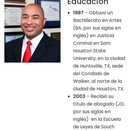
Educación
1997
– Obtuvo un
Bachillerato en Artes
(BA, por sus siglas en
inglés) en Justicia
Criminal en Sam
Houston State
University, en la ciudad
de Huntsville, TX, sede
del Condado de
Walker, al norte de la
ciudad de Houston, TX.
2003
– Recibió su
título de abogado (JD,
por sus siglas en
inglés) en la Escuela
de Leyes de South