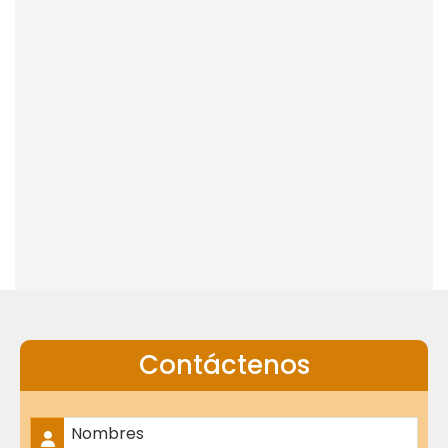
Contáctenos
Nombre Completo
*