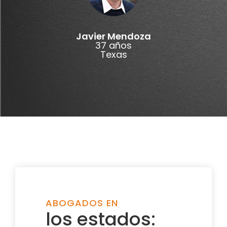
Javier Mendoza
37 años
Texas
ABOGADOS EN
los estados: