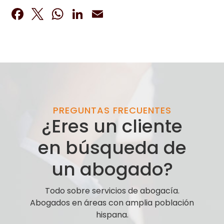
Facebook
Twitter
WhatsApp
LinkedIn
Email
PREGUNTAS FRECUENTES
¿Eres un cliente
en búsqueda de
un abogado?
Todo sobre servicios de abogacía.
Abogados en áreas con amplia población
hispana.