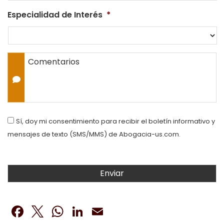
Especialidad de Interés
*
Comentarios
Consent
Sí, doy mi consentimiento para recibir el boletín informativo y
mensajes de texto (SMS/MMS) de Abogacia-us.com.
Facebook
Twitter
WhatsApp
LinkedIn
Email