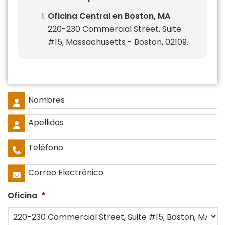
Oficina Central en Boston, MA
220-230 Commercial Street, Suite
#15, Massachusetts - Boston, 02109.
Nombre
Completo
*
Nombres
Apellidos
Teléfono
*
Correo
Electrónico
*
Oficina
*