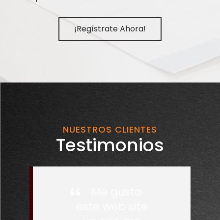
¡Regístrate Ahora!
NUESTROS CLIENTES
Testimonios
Me gusta
este web site