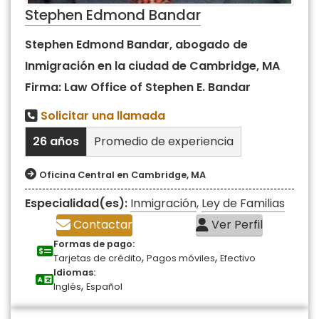
Stephen Edmond Bandar
Stephen Edmond Bandar, abogado de
Inmigración en la ciudad de Cambridge, MA
Firma: Law Office of Stephen E. Bandar
Solicitar una llamada
26 años
Promedio de experiencia
Oficina Central en Cambridge, MA
Especialidad(es):
Inmigración
,
Ley de Familias
Contactar
Ver Perfil
Formas de pago:
,
,
Tarjetas de crédito
Pagos móviles
Efectivo
Idiomas:
,
Inglés
Español