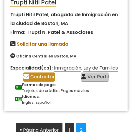
Trupti Nitil Patel
Trupti Nitil Patel, abogada de Inmigración en
la ciudad de Boston, MA
Firma: Trupti N. Patel & Associates
Solicitar una llamada
Oficina Central en Boston, MA
Especialidad(es):
Inmigración
,
Ley de Familias
Contactar
Ver Perfil
Formas de pago:
,
Tarjetas de crédito
Pagos móviles
Idiomas:
,
Inglés
Español
« Página Anterior
1
2