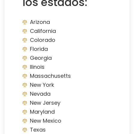
los estados:
Arizona
California
Colorado
Florida
Georgia
Ilinois
Massachusetts
New York
Nevada
New Jersey
Maryland
New Mexico
Texas