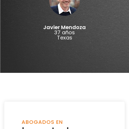
Javier Mendoza
37 años
Texas
ABOGADOS EN