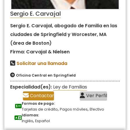
Sergio E. Carvajal
Sergio E. Carvajal, abogado de Familia en las
ciudades de Springfield y Worcester, MA
(área de Boston)
Firma: Carvajal & Nielsen
Solicitar una llamada
Oficina Central en Springfield
Especialidad(es):
Ley de Familias
Contactar
Ver Perfil
Formas de pago:
,
,
Tarjetas de crédito
Pagos móviles
Efectivo
Idiomas:
,
Inglés
Español