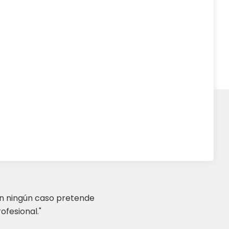
en ningún caso pretende
ofesional."