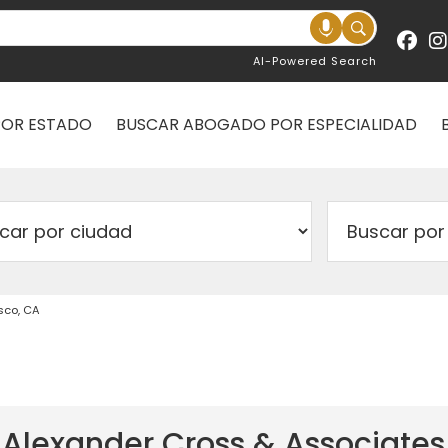
AI-Powered Search
POR ESTADO
BUSCAR ABOGADO POR ESPECIALIDAD
sco, CA
f Alexander Cross & Associates