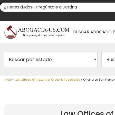
BUSCAR ABOGADO 
Inicio
»
Law Offices of Alexander Cross & Associates
»
Oficina en San Franci
Law Offices o