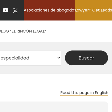
Asociaciones de abogados
Lawyer? Get Leads
BLOG “EL RINCÓN LEGAL”
Read this page in English