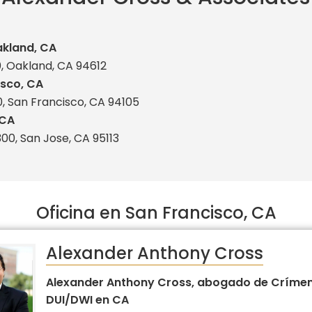
akland, CA
00, Oakland, CA 94612
isco, CA
00, San Francisco, CA 94105
 CA
 300, San Jose, CA 95113
Oficina en San Francisco, CA
Alexander Anthony Cross
Alexander Anthony Cross, abogado de Crímen
DUI/DWI en CA