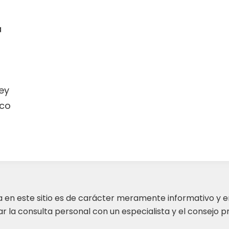
a
ey
co
ta en este sitio es de carácter meramente informativo y 
 la consulta personal con un especialista y el consejo pr