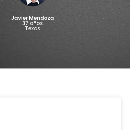
Javier Mendoza
37 años
Texas