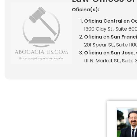
Oficina(s):
Oficina Central en O
1300 Clay St., Suite 6
Oficina en San Franc
201 Spear St., Suite 11
Oficina en San Jose,
111 N. Market St., Suite