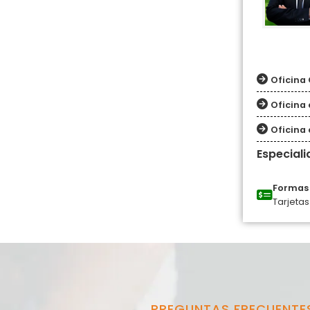
Oficina 
Oficina 
Oficina 
Especial
Formas 
Tarjetas
PREGUNTAS FRECUENTE