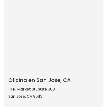
Oficina en San Jose, CA
111 N. Market St., Suite 300
San Jose
,
CA
95113