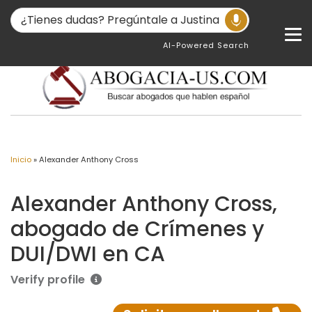
AI-Powered Search
Inicio
»
Alexander Anthony Cross
Alexander Anthony Cross,
abogado de Crímenes y
DUI/DWI en CA
Verify profile