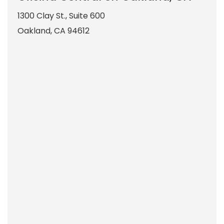
1300 Clay St., Suite 600
Oakland
,
CA
94612