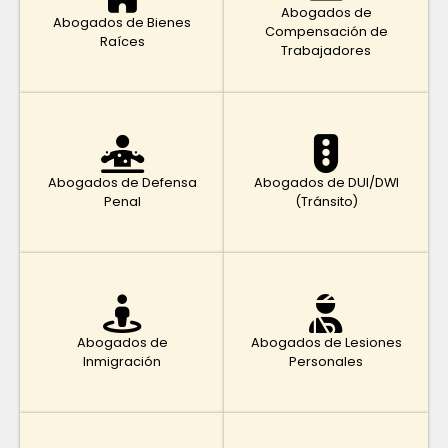
Abogados de
Abogados de Bienes
Compensación de
Raíces
Trabajadores
Abogados de Defensa
Abogados de DUI/DWI
Penal
(Tránsito)
Abogados de
Abogados de Lesiones
Inmigración
Personales