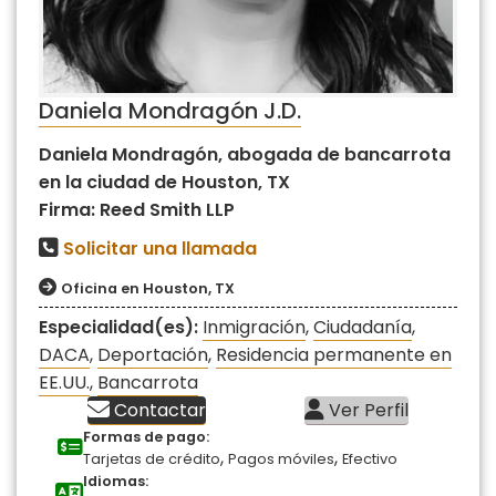
Daniela Mondragón J.D.
Daniela Mondragón, abogada de bancarrota
en la ciudad de Houston, TX
Firma: Reed Smith LLP
Solicitar una llamada
Oficina en Houston, TX
Especialidad(es):
Inmigración
,
Ciudadanía
,
DACA
,
Deportación
,
Residencia permanente en
EE.UU.
,
Bancarrota
Contactar
Ver Perfil
Formas de pago:
,
,
Tarjetas de crédito
Pagos móviles
Efectivo
Idiomas: