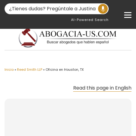
AI-Powered Search
Inicio
»
Reed Smith LLP
»
Oficina en Houston, TX
Read this page in English