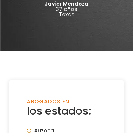
Javier Mendoza
37 años
Texas
ABOGADOS EN
los estados:
Arizona