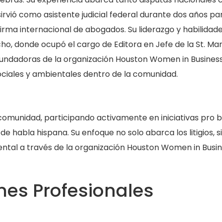
irvió como asistente judicial federal durante dos años pa
irma internacional de abogados. Su liderazgo y habilidad
ho, donde ocupó el cargo de Editora en Jefe de la St. Mar
fundadoras de la organización Houston Women in Business
ciales y ambientales dentro de la comunidad.
la comunidad, participando activamente en iniciativas pro 
e habla hispana. Su enfoque no solo abarca los litigios, s
ental a través de la organización Houston Women in Busi
es Profesionales