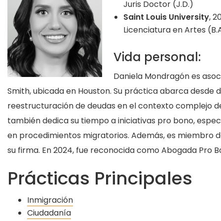
Juris Doctor (J.D.)
Saint Louis University
, 2
Licenciatura en Artes (B.A
Vida personal:
Daniela Mondragón es asocia
Smith, ubicada en Houston. Su práctica abarca desde di
reestructuración de deudas en el contexto complejo del
también dedica su tiempo a iniciativas pro bono, espe
en procedimientos migratorios. Además, es miembro de
su firma. En 2024, fue reconocida como Abogada Pro Bo
Prácticas Principales
Inmigración
Ciudadanía