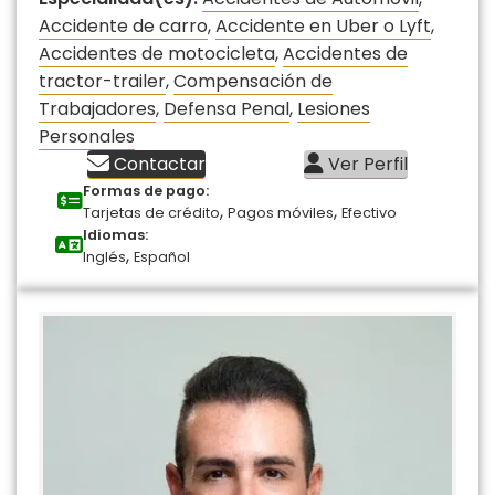
Accidente de carro
,
Accidente en Uber o Lyft
,
Accidentes de motocicleta
,
Accidentes de
tractor-trailer
,
Compensación de
Trabajadores
,
Defensa Penal
,
Lesiones
Personales
Contactar
Ver Perfil
Formas de pago:
,
,
Tarjetas de crédito
Pagos móviles
Efectivo
Idiomas:
,
Inglés
Español