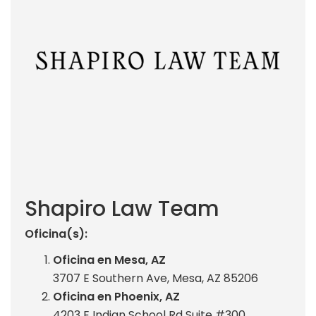
Shapiro Law Team
Oficina(s):
Oficina en Mesa, AZ
3707 E Southern Ave, Mesa, AZ 85206
Oficina en Phoenix, AZ
4203 E Indian School Rd Suite #300,