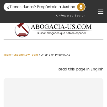
AI-Powered Search
Inicio
»
Shapiro Law Team
»
Oficina en Phoenix, AZ
Read this page in English