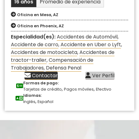
16 años
Promedio de experiencia
Oficina en Mesa, AZ
Oficina en Phoenix, AZ
Especialidad(es):
Accidentes de Automóvil
,
Accidente de carro
,
Accidente en Uber o Lyft
,
Accidentes de motocicleta
,
Accidentes de
tractor-trailer
,
Compensación de
Trabajadores
,
Defensa Penal
Contactar
Ver Perfil
Formas de pago:
,
,
Tarjetas de crédito
Pagos móviles
Efectivo
Idiomas:
,
Inglés
Español