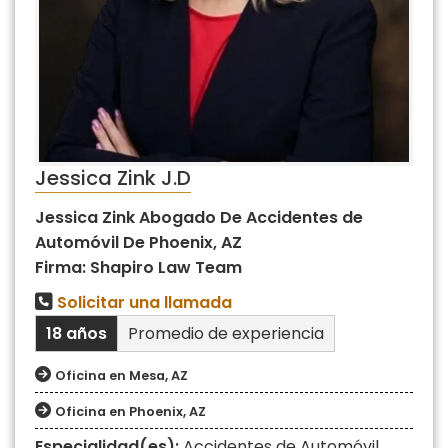
Jessica Zink J.D
Jessica Zink Abogado De Accidentes de
Automóvil De Phoenix, AZ
Firma: Shapiro Law Team
Solicitar una llamada
18 años
Promedio de experiencia
Oficina en Mesa, AZ
Oficina en Phoenix, AZ
Especialidad(es):
Accidentes de Automóvil
,