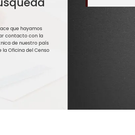
búsqueda
 hace que hayamos
ar contacto con la
nica de nuestro país
la Oficina del Censo