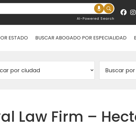
AI-Powered Search
POR ESTADO
BUSCAR ABOGADO POR ESPECIALIDAD
l Law Firm – Hect