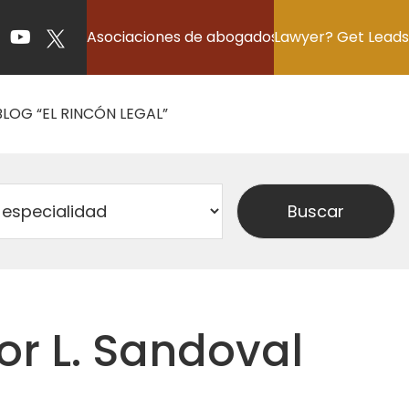
Asociaciones de abogados
Lawyer? Get Leads
BLOG “EL RINCÓN LEGAL”
or L. Sandoval