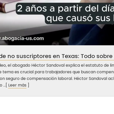
e no suscriptores en Texas: Todo sobre 
deo, el abogado Héctor Sandoval explica el estatuto de li
te tema es crucial para trabajadores que buscan compens
on seguro de compensación laboral. Héctor Sandoval acla
 ...[
Leer más
]