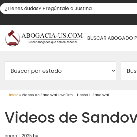
BUSCAR ABOGADO 
Inicio
»
Videos de Sandoval Law Firm – Hector L. Sandoval
Videos de Sandova
enero 1, 2025
by