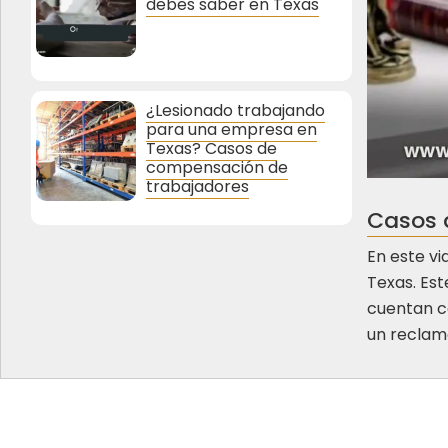
debes saber en Texas
¿Lesionado trabajando
para una empresa en
Texas? Casos de
compensación de
trabajadores
Casos d
En este vi
Texas. Es
cuentan c
un reclamo