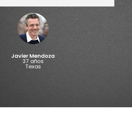
Javier Mendoza
37 años
Texas