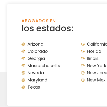
ABOGADOS EN
los estados:
Arizona
Californi
Colorado
Florida
Georgia
Ilinois
Massachusetts
New York
Nevada
New Jers
Maryland
New Mexi
Texas