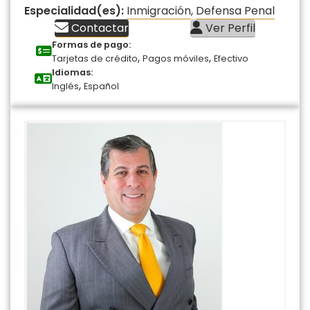
Especialidad(es):
Inmigración
,
Defensa Penal
Contactar
Ver Perfil
Formas de pago:
,
,
Tarjetas de crédito
Pagos móviles
Efectivo
Idiomas:
,
Inglés
Español