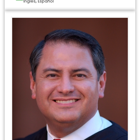
,
Inglés
Español