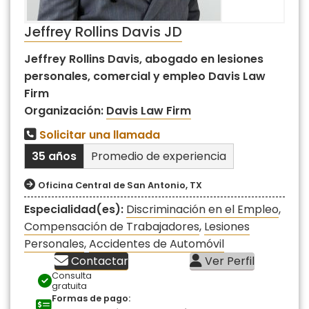
Jeffrey Rollins Davis JD
Jeffrey Rollins Davis, abogado en lesiones
personales, comercial y empleo Davis Law
Firm
Organización:
Davis Law Firm
Solicitar una llamada
35 años
Promedio de experiencia
Oficina Central de San Antonio, TX
Especialidad(es):
Discriminación en el Empleo
,
Compensación de Trabajadores
,
Lesiones
Personales
,
Accidentes de Automóvil
Contactar
Ver Perfil
Consulta
gratuita
Formas de pago: