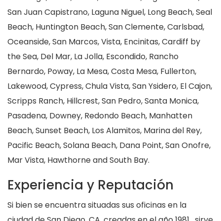
San Juan Capistrano, Laguna Niguel, Long Beach, Seal
Beach, Huntington Beach, San Clemente, Carlsbad,
Oceanside, San Marcos, Vista, Encinitas, Cardiff by
the Sea, Del Mar, La Jolla, Escondido, Rancho
Bernardo, Poway, La Mesa, Costa Mesa, Fullerton,
Lakewood, Cypress, Chula Vista, San Ysidero, El Cajon,
Scripps Ranch, Hillcrest, San Pedro, Santa Monica,
Pasadena, Downey, Redondo Beach, Manhatten
Beach, Sunset Beach, Los Alamitos, Marina del Rey,
Pacific Beach, Solana Beach, Dana Point, San Onofre,
Mar Vista, Hawthorne and South Bay.
Experiencia y Reputación
Si bien se encuentra situadas sus oficinas en la
ciudad de San Diego, CA, creadas en el año 1981, sirve