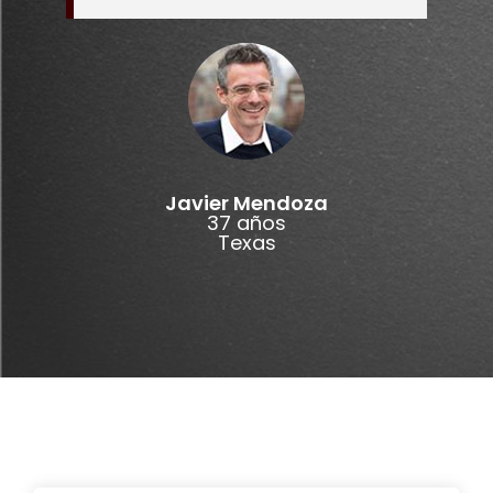
Javier Mendoza
37 años
Texas