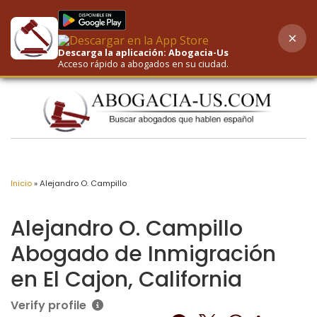
×
AI-Powered Search
Descarga la aplicación: Abogacia-Us
Acceso rápido a abogados en su ciudad.
Inicio
»
Alejandro O. Campillo
Alejandro O. Campillo
Abogado de Inmigración
en El Cajon, California
Verify profile