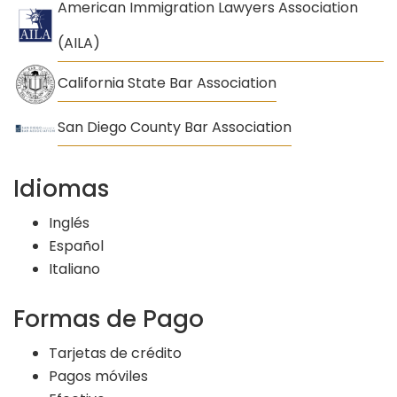
American Immigration Lawyers Association
(AILA)
California State Bar Association
San Diego County Bar Association
Idiomas
Inglés
Español
Italiano
Formas de Pago
Tarjetas de crédito
Pagos móviles