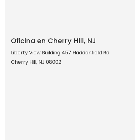
Oficina en Cherry Hill, NJ
Liberty View Building 457 Haddonfield Rd
Cherry Hill
,
NJ
08002