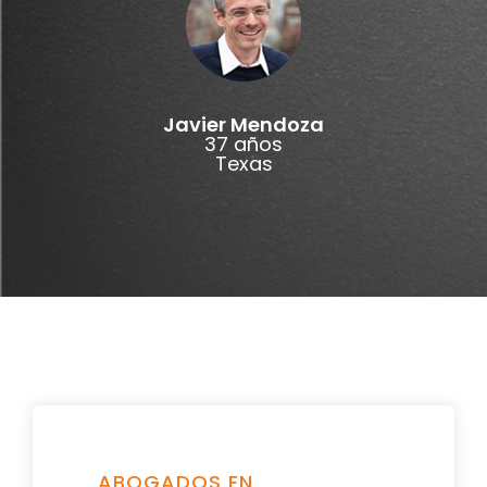
Javier Mendoza
37 años
Texas
ABOGADOS EN