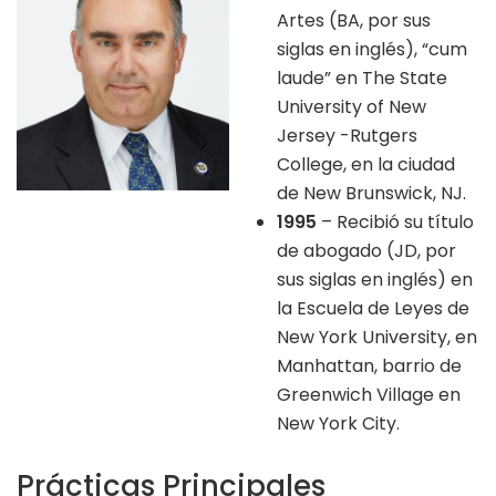
Artes (BA, por sus
siglas en inglés), “cum
laude” en The State
University of New
Jersey -Rutgers
College, en la ciudad
de New Brunswick, NJ.
1995
– Recibió su título
de abogado (JD, por
sus siglas en inglés) en
la Escuela de Leyes de
New York University, en
Manhattan, barrio de
Greenwich Village en
New York City.
Prácticas Principales