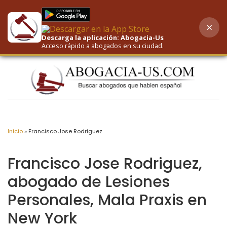
×
AI-Powered Search
Descarga la aplicación: Abogacia-Us
Acceso rápido a abogados en su ciudad.
Inicio
»
Francisco Jose Rodriguez
Francisco Jose Rodriguez,
abogado de Lesiones
Personales, Mala Praxis en
New York