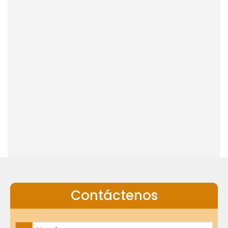
Contáctenos
Nombre Completo
*