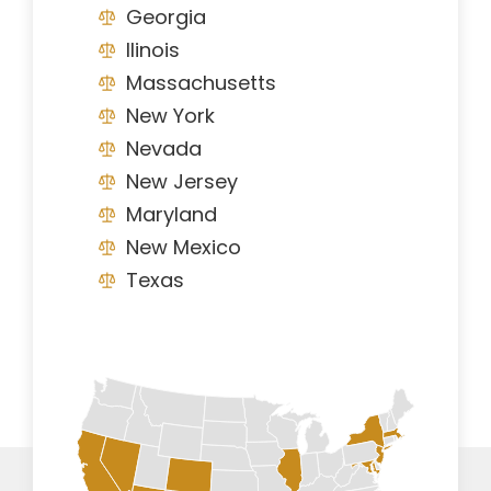
Georgia
Ilinois
Massachusetts
New York
Nevada
New Jersey
Maryland
New Mexico
Texas