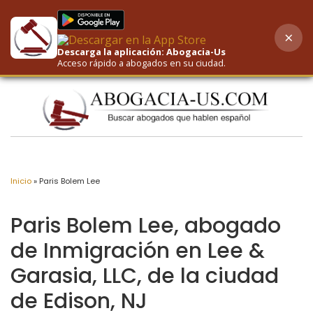
×
AI-Powered Search
Descarga la aplicación: Abogacia-Us
Acceso rápido a abogados en su ciudad.
Inicio
»
Paris Bolem Lee
Paris Bolem Lee, abogado
de Inmigración en Lee &
Garasia, LLC, de la ciudad
de Edison, NJ