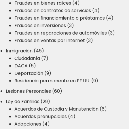
Fraudes en bienes raíces (4)
Fraudes en contratos de servicios (4)
Fraudes en financiamiento o préstamos (4)
Fraudes en inversiones (3)
Fraudes en reparaciones de automóviles (3)
Fraudes en ventas por internet (3)
Inmigración (45)
Ciudadanía (7)
DACA (5)
Deportación (9)
Residencia permanente en EE.UU. (9)
Lesiones Personales (60)
Ley de Familias (29)
Acuerdos de Custodia y Manutención (6)
Acuerdos prenupciales (4)
Adopciones (4)