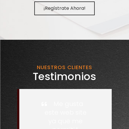
¡Regístrate Ahora!
NUESTROS CLIENTES
Testimonios
Me gusta
este web site
ya que me