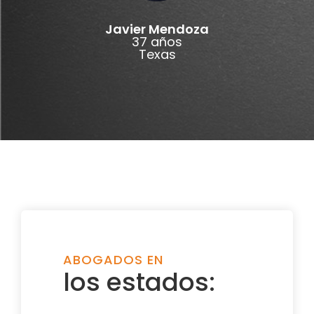
Javier Mendoza
37 años
Texas
ABOGADOS EN
los estados: