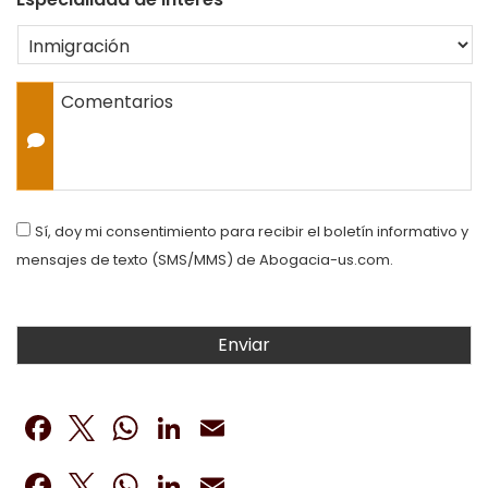
Comentarios
Consent
Sí, doy mi consentimiento para recibir el boletín informativo y
mensajes de texto (SMS/MMS) de Abogacia-us.com.
Facebook
Twitter
WhatsApp
LinkedIn
Email
Facebook
Twitter
WhatsApp
LinkedIn
Email