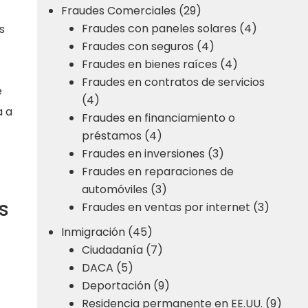
Fraudes Comerciales (29)
Fraudes con paneles solares (4)
s
Fraudes con seguros (4)
Fraudes en bienes raíces (4)
Fraudes en contratos de servicios
e
(4)
a a
Fraudes en financiamiento o
préstamos (4)
Fraudes en inversiones (3)
Fraudes en reparaciones de
automóviles (3)
s
Fraudes en ventas por internet (3)
Inmigración (45)
Ciudadanía (7)
DACA (5)
Deportación (9)
Residencia permanente en EE.UU. (9)