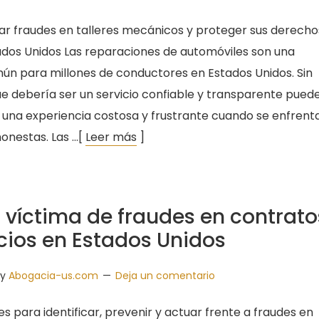
ar fraudes en talleres mecánicos y proteger sus derecho
ados Unidos Las reparaciones de automóviles son una
n para millones de conductores en Estados Unidos. Sin
e debería ser un servicio confiable y transparente pued
 una experiencia costosa y frustrante cuando se enfrent
onestas. Las …[
Leer más
]
r víctima de fraudes en contrato
cios en Estados Unidos
y
Abogacia-us.com
Deja un comentario
s para identificar, prevenir y actuar frente a fraudes en