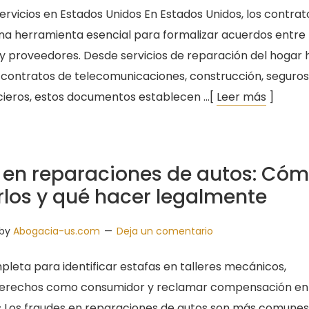
ervicios en Estados Unidos En Estados Unidos, los contrat
una herramienta esencial para formalizar acuerdos entre
 proveedores. Desde servicios de reparación del hogar 
, contratos de telecomunicaciones, construcción, seguros
ncieros, estos documentos establecen …[
Leer más
]
 en reparaciones de autos: Có
rlos y qué hacer legalmente
by
Abogacia-us.com
Deja un comentario
pleta para identificar estafas en talleres mecánicos,
derechos como consumidor y reclamar compensación en
s Los fraudes en reparaciones de autos son más comunes