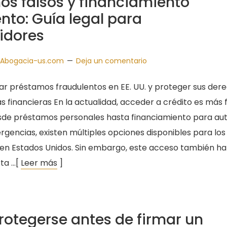
os falsos y financiamiento
nto: Guía legal para
idores
Abogacia-us.com
Deja un comentario
ar préstamos fraudulentos en EE. UU. y proteger sus der
s financieras En la actualidad, acceder a crédito es más f
sde préstamos personales hasta financiamiento para aut
rgencias, existen múltiples opciones disponibles para los
en Estados Unidos. Sin embargo, este acceso también ha
rta …[
Leer más
]
otegerse antes de firmar un