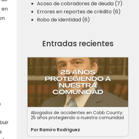
Acoso de cobradores de deuda (7)
 en
Errores en reportes de crédito (6)
on
Robo de identidad (6)
Entradas recientes
a
Abogados de accidentes en Cobb County:
25 años protegiendo a nuestra comunidad
buir
Por
Ramiro Rodríguez
s