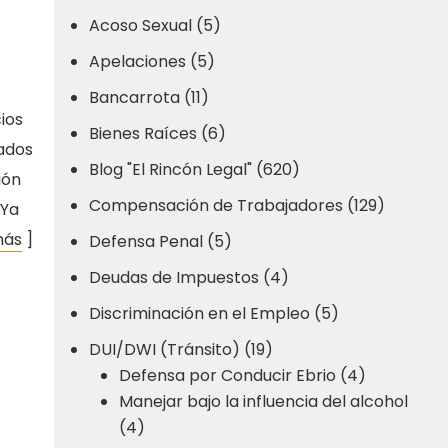
Acoso Sexual (5)
Apelaciones (5)
Bancarrota (11)
ios
Bienes Raíces (6)
tados
Blog "El Rincón Legal" (620)
ión
Compensación de Trabajadores (129)
 Ya
más
]
Defensa Penal (5)
Deudas de Impuestos (4)
Discriminación en el Empleo (5)
DUI/DWI (Tránsito) (19)
Defensa por Conducir Ebrio (4)
Manejar bajo la influencia del alcohol
(4)