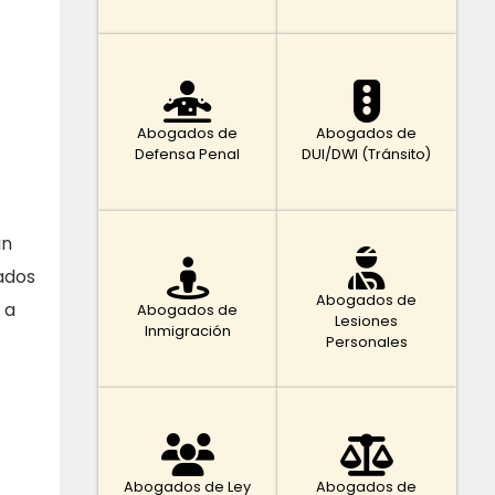
Abogados de
Abogados de
Defensa Penal
DUI/DWI (Tránsito)
an
ados
Abogados de
 a
Abogados de
Lesiones
Inmigración
Personales
Abogados de Ley
Abogados de