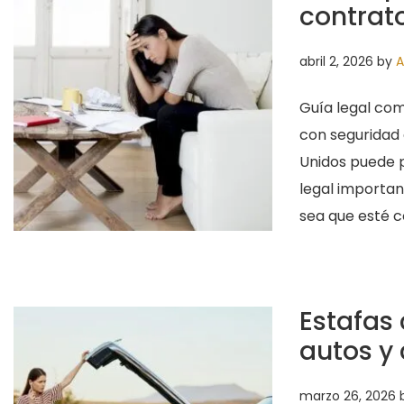
contrato
abril 2, 2026
by
A
Guía legal com
con seguridad 
Unidos puede p
legal importan
sea que esté c
Estafas
autos y
marzo 26, 2026