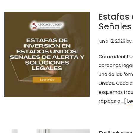
Estafas 
Señales 
junio 12, 2026
by
Cómo identifica
derechos legal
una de las for
Unidos. Cada a
esquemas frau
rápidas o …[
Le