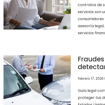
contratos de s
servicios son 
consumidores y
asesoría legal
servicios fina
Fraudes
detecta
febrero 17, 2026
Guía legal com
proteger tus 
Estados Unido