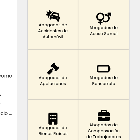
Abogados de
Abogados de
Accidentes de
Acoso Sexual
Automóvil
 como
Abogados de
Abogados de
Apelaciones
Bancarrota
s
r
cio …
Abogados de
Abogados de
Compensación
Bienes Raíces
de Trabajadores