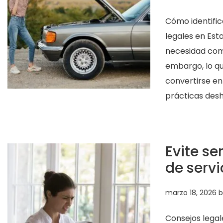
Cómo identific
legales en Est
necesidad comú
embargo, lo qu
convertirse en
prácticas desh
Evite se
de servi
marzo 18, 2026
b
Consejos legale