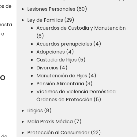
os de
Lesiones Personales (60)
Ley de Familias (29)
hasta
Acuerdos de Custodia y Manutención
 o
(6)
Acuerdos prenupciales (4)
Adopciones (4)
Custodia de Hijos (5)
Divorcios (4)
mo
Manutención de Hijos (4)
Pensión Alimentaria (3)
Víctimas de Violencia Doméstica:
Órdenes de Protección (5)
Litigios (8)
Mala Praxis Médica (7)
Protección al Consumidor (22)
 de