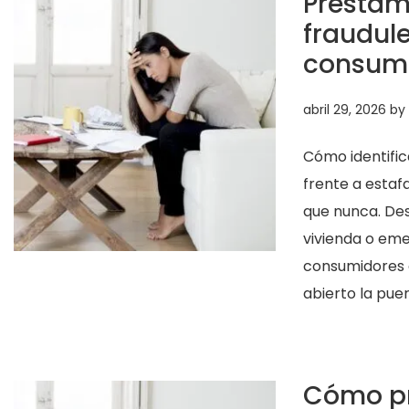
Préstam
fraudule
consum
abril 29, 2026
by
Cómo identific
frente a estafa
que nunca. De
vivienda o eme
consumidores 
abierto la pue
Cómo pr