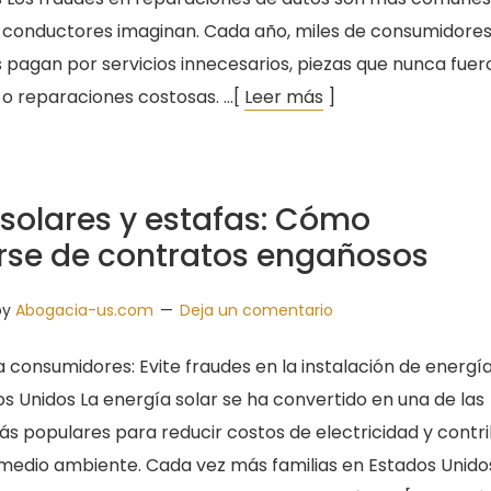
 conductores imaginan. Cada año, miles de consumidores
 pagan por servicios innecesarios, piezas que nunca fuer
o reparaciones costosas. …[
Leer más
]
 solares y estafas: Cómo
rse de contratos engañosos
by
Abogacia-us.com
Deja un comentario
a consumidores: Evite fraudes en la instalación de energí
os Unidos La energía solar se ha convertido en una de las
ás populares para reducir costos de electricidad y contri
 medio ambiente. Cada vez más familias en Estados Unido