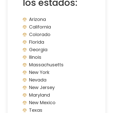
los estados:
Arizona
California
Colorado
Florida
Georgia
Ilinois
Massachusetts
New York
Nevada
New Jersey
Maryland
New Mexico
Texas