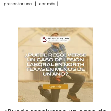
presentar una …[
Leer más
]