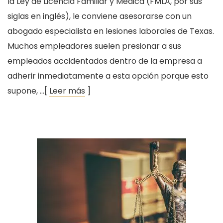
la Ley de Licencia Familiar y Médica (FMLA, por sus
siglas en inglés), le conviene asesorarse con un
abogado especialista en lesiones laborales de Texas.
Muchos empleadores suelen presionar a sus
empleados accidentados dentro de la empresa a
adherir inmediatamente a esta opción porque esto
supone, …[
Leer más
]