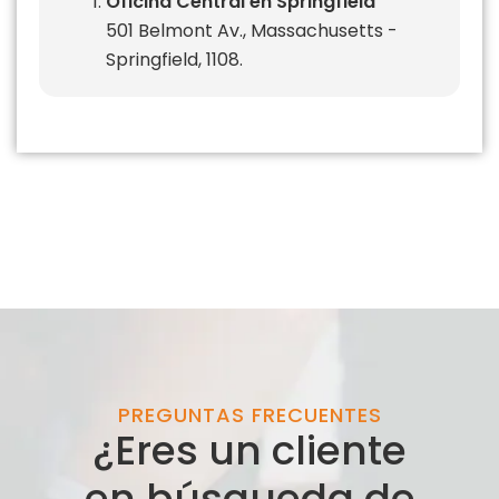
Oficina Central en Springfield
501 Belmont Av., Massachusetts -
Springfield, 1108.
PREGUNTAS FRECUENTES
¿Eres un cliente
en búsqueda de