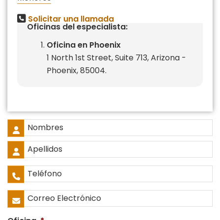
Solicitar una llamada
Oficinas del especialista:
Oficina en Phoenix
1 North 1st Street, Suite 713, Arizona -
Phoenix, 85004.
Nombre
Completo
*
Nombres
Apellidos
Teléfono
*
Correo
Electrónico
*