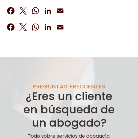
Facebook
Twitter
WhatsApp
LinkedIn
Email
Facebook
Twitter
WhatsApp
LinkedIn
Email
PREGUNTAS FRECUENTES
¿Eres un cliente
en búsqueda de
un abogado?
Todo sobre servicios de abogacía.