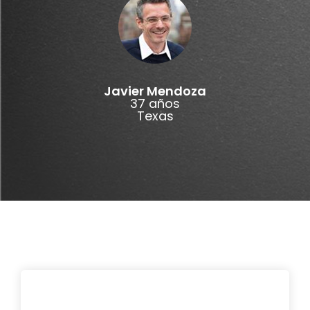
Javier Mendoza
37 años
Texas