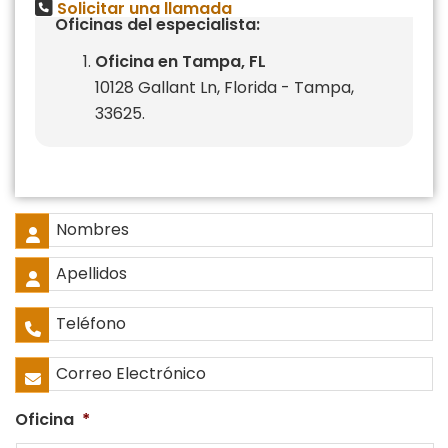
Solicitar una llamada
Oficinas del especialista:
Oficina en Tampa, FL
10128 Gallant Ln, Florida - Tampa,
33625.
Nombre
Completo
*
Nombres
Apellidos
Teléfono
*
Correo
Electrónico
*
Oficina
*