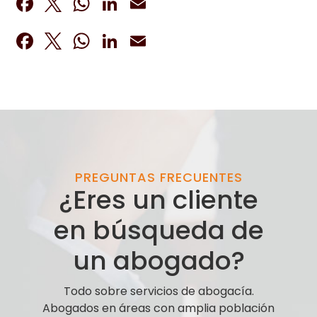
Facebook
Twitter
WhatsApp
LinkedIn
Email
Facebook
Twitter
WhatsApp
LinkedIn
Email
PREGUNTAS FRECUENTES
¿Eres un cliente
en búsqueda de
un abogado?
Todo sobre servicios de abogacía.
Abogados en áreas con amplia población