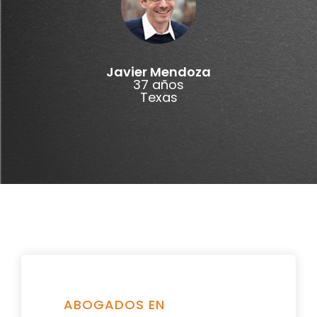
Javier Mendoza
37 años
Texas
ABOGADOS EN