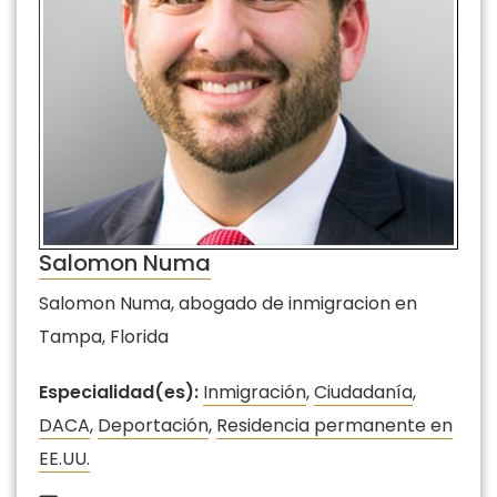
Salomon Numa
Salomon Numa, abogado de inmigracion en
Tampa, Florida
Especialidad(es):
Inmigración
,
Ciudadanía
,
DACA
,
Deportación
,
Residencia permanente en
EE.UU.