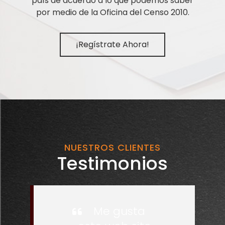
país de acuerdo a lo que podemos saber
por medio de la Oficina del Censo 2010.
¡Regístrate Ahora!
NUESTROS CLIENTES
Testimonios
Me gusta