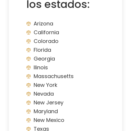
los estados:
Arizona
California
Colorado
Florida
Georgia
Ilinois
Massachusetts
New York
Nevada
New Jersey
Maryland
New Mexico
Texas