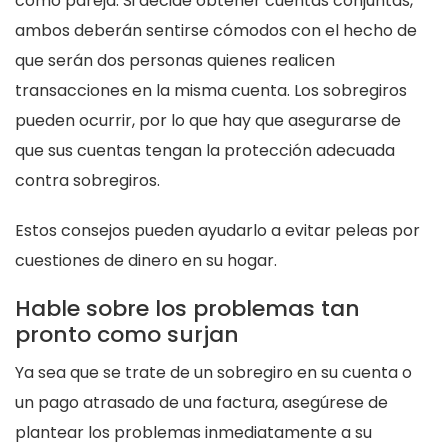
como pareja. Si decide obtener cuentas conjuntas,
ambos deberán sentirse cómodos con el hecho de
que serán dos personas quienes realicen
transacciones en la misma cuenta. Los sobregiros
pueden ocurrir, por lo que hay que asegurarse de
que sus cuentas tengan la protección adecuada
contra sobregiros.
Estos consejos pueden ayudarlo a evitar peleas por
cuestiones de dinero en su hogar.
Hable sobre los problemas tan
pronto como surjan
Ya sea que se trate de un sobregiro en su cuenta o
un pago atrasado de una factura, asegúrese de
plantear los problemas inmediatamente a su