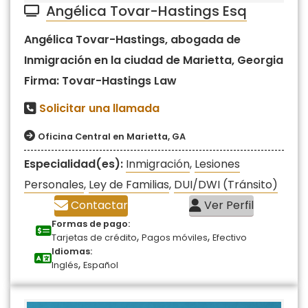
Angélica Tovar-Hastings Esq
Angélica Tovar-Hastings, abogada de
Inmigración en la ciudad de Marietta, Georgia
Firma: Tovar-Hastings Law
Solicitar una llamada
Oficina Central en Marietta, GA
Especialidad(es):
Inmigración
,
Lesiones
Personales
,
Ley de Familias
,
DUI/DWI (Tránsito)
Contactar
Ver Perfil
Formas de pago:
,
,
Tarjetas de crédito
Pagos móviles
Efectivo
Idiomas:
,
Inglés
Español