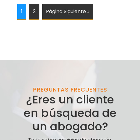
1
2
Página Siguiente »
PREGUNTAS FRECUENTES
¿Eres un cliente
en búsqueda de
un abogado?
Todo sobre servicios de abogacía.