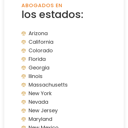
ABOGADOS EN
los estados:
Arizona
California
Colorado
Florida
Georgia
Ilinois
Massachusetts
New York
Nevada
New Jersey
Maryland
New Mexico