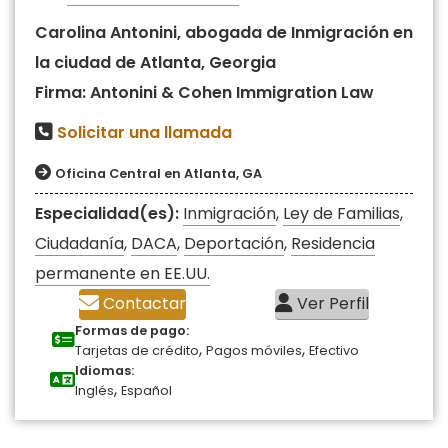
Carolina Antonini, abogada de Inmigración en
la ciudad de Atlanta, Georgia
Firma: Antonini & Cohen Immigration Law
Solicitar una llamada
Oficina Central en Atlanta, GA
Especialidad(es):
Inmigración
,
Ley de Familias
,
Ciudadanía
,
DACA
,
Deportación
,
Residencia
permanente en EE.UU.
Contactar
Ver Perfil
Formas de pago:
,
,
Tarjetas de crédito
Pagos móviles
Efectivo
Idiomas:
,
Inglés
Español