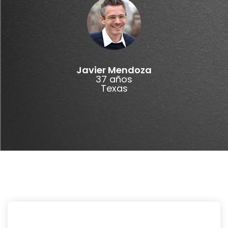
Javier Mendoza
37 años
Texas