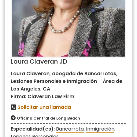
Laura Claveran JD
Laura Claveran, abogada de Bancarrotas,
Lesiones Personales e Inmigración – Área de
Los Angeles, CA
Firma: Claveran Law Firm
Solicitar una llamada
Oficina Central de Long Beach
Especialidad(es):
Bancarrota
,
Inmigración
,
Lesiones Personales