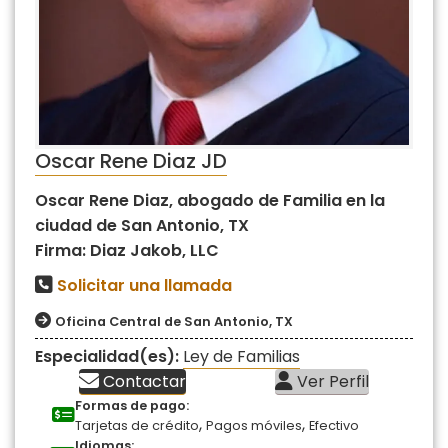
Oscar Rene Diaz JD
Oscar Rene Diaz, abogado de Familia en la
ciudad de San Antonio, TX
Firma: Diaz Jakob, LLC
Solicitar una llamada
Oficina Central de San Antonio, TX
Especialidad(es):
Ley de Familias
Contactar
Ver Perfil
Formas de pago:
,
,
Tarjetas de crédito
Pagos móviles
Efectivo
Idiomas: