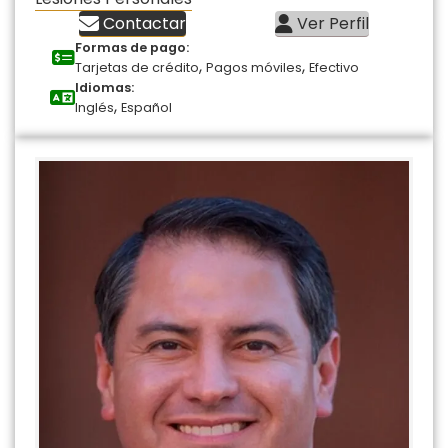
Contactar
Ver Perfil
Formas de pago:
,
,
Tarjetas de crédito
Pagos móviles
Efectivo
Idiomas:
,
Inglés
Español