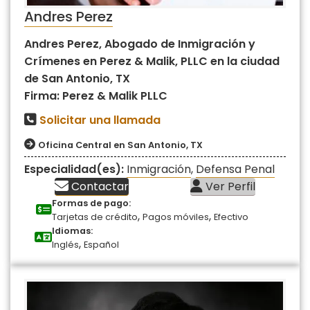
Andres Perez
Andres Perez, Abogado de Inmigración y
Crímenes en Perez & Malik, PLLC en la ciudad
de San Antonio, TX
Firma: Perez & Malik PLLC
Solicitar una llamada
Oficina Central en San Antonio, TX
Especialidad(es):
Inmigración
,
Defensa Penal
Contactar
Ver Perfil
Formas de pago:
,
,
Tarjetas de crédito
Pagos móviles
Efectivo
Idiomas:
,
Inglés
Español