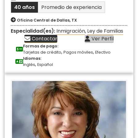
40 años
Promedio de experiencia
Oficina Central de Dallas, TX
Especialidad(es):
Inmigración
,
Ley de Familias
Contactar
Ver Perfil
Formas de pago:
,
,
Tarjetas de crédito
Pagos móviles
Efectivo
Idiomas:
,
Inglés
Español