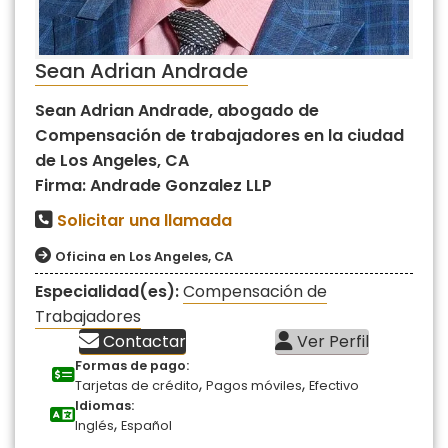
Sean Adrian Andrade
Sean Adrian Andrade, abogado de
Compensación de trabajadores en la ciudad
de Los Angeles, CA
Firma: Andrade Gonzalez LLP
Solicitar una llamada
Oficina en Los Angeles, CA
Especialidad(es):
Compensación de
Trabajadores
Contactar
Ver Perfil
Formas de pago:
,
,
Tarjetas de crédito
Pagos móviles
Efectivo
Idiomas:
,
Inglés
Español