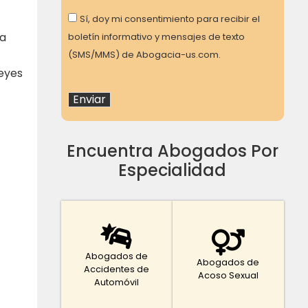
Consent
Sí, doy mi consentimiento para recibir el
ia
boletín informativo y mensajes de texto
(SMS/MMS) de Abogacia-us.com.
Leyes
Encuentra Abogados Por
Especialidad
Abogados de
Abogados de
Accidentes de
Acoso Sexual
Automóvil