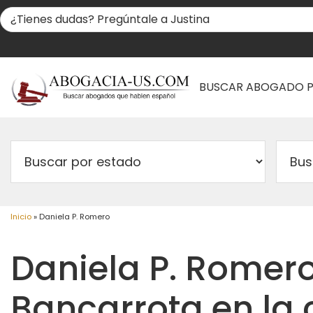
BUSCAR ABOGADO 
Inicio
»
Daniela P. Romero
Daniela P. Romer
Bancarrota en la