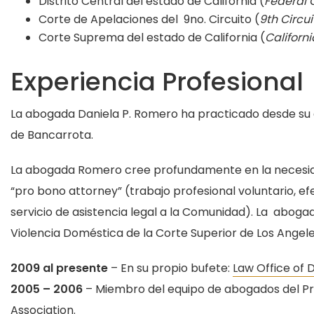
Distrito Central del estado de California (
Federal C
Corte de Apelaciones del 9no. Circuito (
9th Circu
Corte Suprema del estado de California (
Californ
Experiencia Profesional
La abogada Daniela P. Romero ha practicado desde su gra
de Bancarrota.
La abogada Romero cree profundamente en la necesidad
“pro bono attorney” (trabajo profesional voluntario, 
servicio de asistencia legal a la Comunidad). La abog
Violencia Doméstica de la Corte Superior de Los Angeles
2009 al presente
– En su propio bufete:
Law Office of 
2005 – 2006
– Miembro del equipo de abogados del Pr
Association.