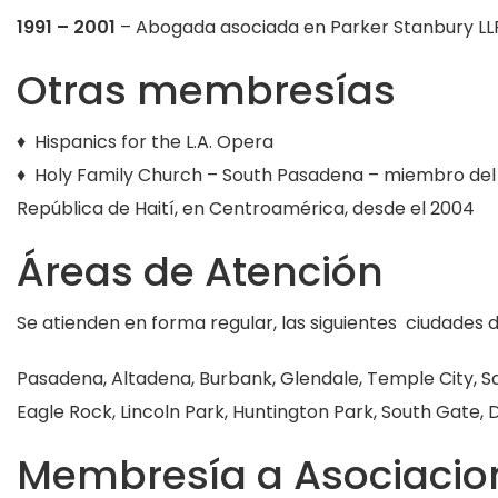
1991 – 2001
– Abogada asociada en Parker Stanbury LLP 
Otras membresías
♦ Hispanics for the L.A. Opera
♦ Holy Family Church – South Pasadena – miembro del 
República de Haití, en Centroamérica, desde el 2004
Áreas de Atención
Se atienden en forma regular, las siguientes ciudades d
Pasadena, Altadena, Burbank, Glendale, Temple City, Sa
Eagle Rock, Lincoln Park, Huntington Park, South Gate,
Membresía a Asociacion