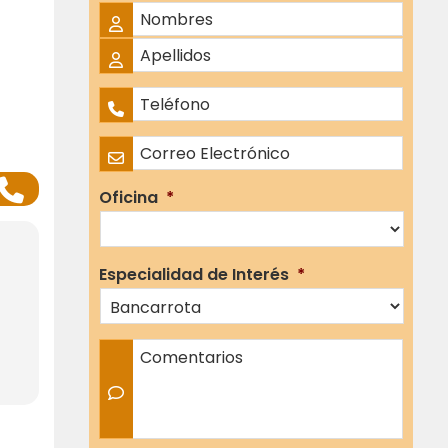
Nombre Completo
*
Nombres
Apellidos
Teléfono
*
Correo Electrónico
*
Oficina
*
Especialidad de Interés
*
Comentarios