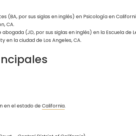
es (BA, por sus siglas en inglés) en Psicología en Californ
on, CA.
e abogada (JD, por sus siglas en inglés) en la Escuela de 
y en la ciudad de Los Angeles, CA.
incipales
ón en el estado de
California
.