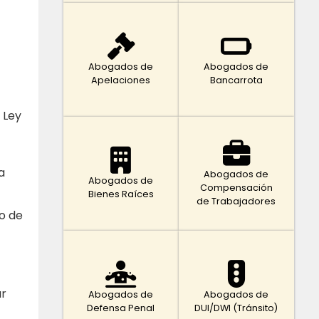
Abogados de
Abogados de
Apelaciones
Bancarrota
 Ley
a
Abogados de
Abogados de
Compensación
Bienes Raíces
de Trabajadores
o de
ar
Abogados de
Abogados de
Defensa Penal
DUI/DWI (Tránsito)