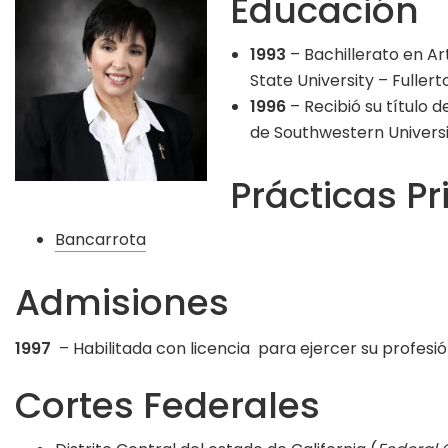
Educación
1993
– Bachillerato en Art
State University – Fullert
1996
– Recibió su título d
de Southwestern Universit
Prácticas Pr
Bancarrota
Admisiones
1997
– Habilitada con licencia para ejercer su profesi
Cortes Federales