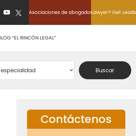
Asociaciones de abogados
Lawyer? Get Leads
BLOG “EL RINCÓN LEGAL”
Contáctenos