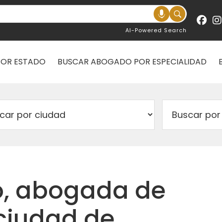
AI-Powered Search
POR ESTADO
BUSCAR ABOGADO POR ESPECIALIDAD
o, abogada de
 ciudad de