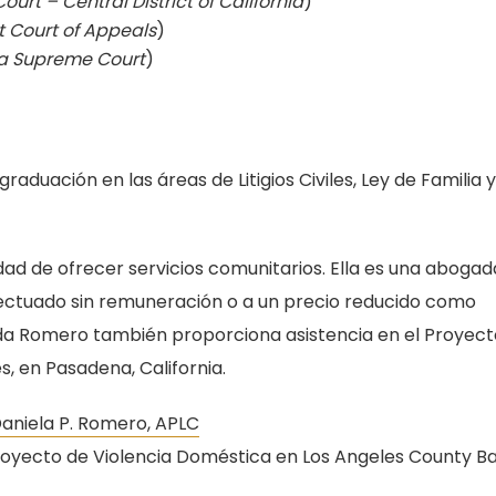
ourt – Central District of California
)
it Court of Appeals
)
ia Supreme Court
)
duación en las áreas de Litigios Civiles, Ley de Familia y
 de ofrecer servicios comunitarios. Ella es una abogad
efectuado sin remuneración o a un precio reducido como
ada Romero también proporciona asistencia en el Proyect
, en Pasadena, California.
Daniela P. Romero, APLC
oyecto de Violencia Doméstica en Los Angeles County B