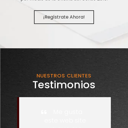
¡Regístrate Ahora!
NUESTROS CLIENTES
Testimonios
Me gusta
este web site