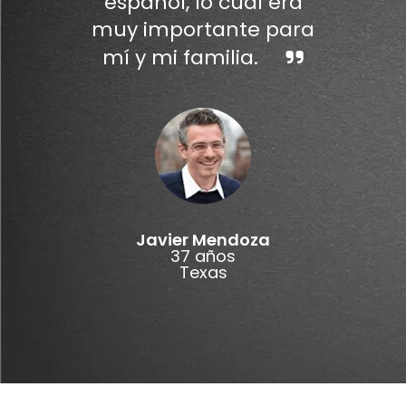
español, lo cual era
muy importante para
mí y mi familia.
Javier Mendoza
37 años
Texas