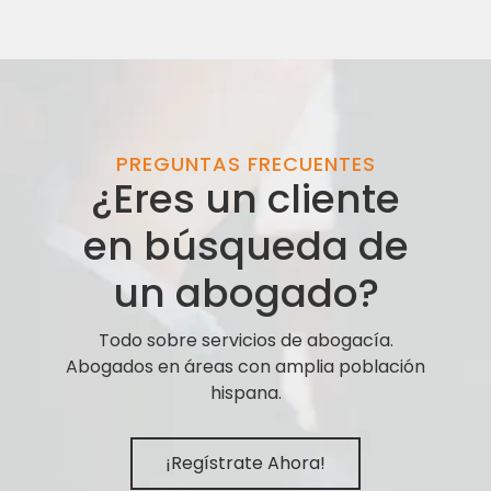
PREGUNTAS FRECUENTES
¿Eres un cliente
en búsqueda de
un abogado?
Todo sobre servicios de abogacía.
Abogados en áreas con amplia población
hispana.
¡Regístrate Ahora!