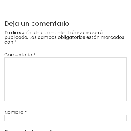
Deja un comentario
Tu dirección de correo electrónico no será
publicada.
Los campos obligatorios están marcados
con
*
Comentario
*
Nombre
*