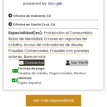
powered by
G
o
o
g
l
e
Oficina en Oakland, CA
Oficina en Santa Cruz, CA
Especialidad(es):
Protección al Consumidor
,
Robo de identidad
,
Errores en reportes de
crédito
,
Acoso de cobradores de deuda
,
Fraudes Comerciales
,
Fraudes con paneles
solares
,
Bancarrota
Contactar
Ver Perfil
Formas de pago:
,
,
Tarjetas de crédito
Pagos móviles
Efectivo
Idiomas:
,
Inglés
Español
Ver más especialistas