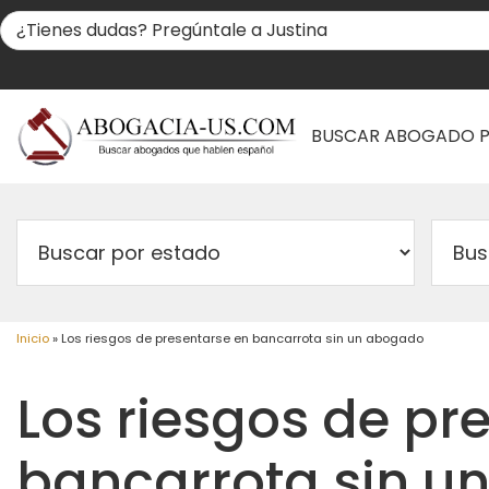
BUSCAR ABOGADO 
Inicio
»
Los riesgos de presentarse en bancarrota sin un abogado
Los riesgos de pr
bancarrota sin u