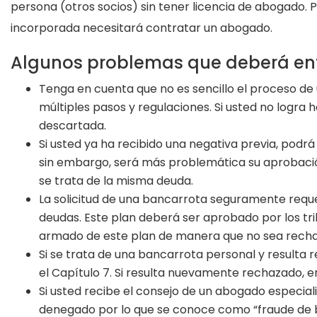
persona (otros socios) sin tener licencia de abogado. P
incorporada necesitará contratar un abogado.
Algunos problemas que deberá enfr
Tenga en cuenta que no es sencillo el proceso d
múltiples pasos y regulaciones. Si usted no logra
descartada.
Si usted ya ha recibido una negativa previa, pod
sin embargo, será más problemática su aprobació
se trata de la misma deuda.
La solicitud de una bancarrota seguramente reque
deudas. Este plan deberá ser aprobado por los tri
armado de este plan de manera que no sea rech
Si se trata de una bancarrota personal y resulta r
el Capítulo 7. Si resulta nuevamente rechazado, 
Si usted recibe el consejo de un abogado especial
denegado por lo que se conoce como “fraude de b