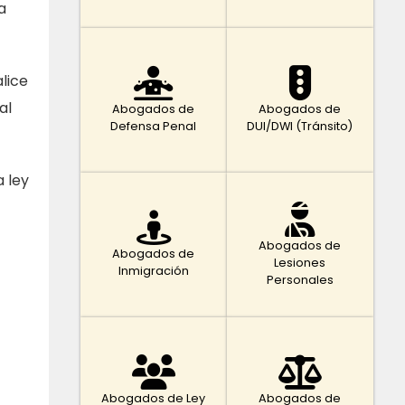
a
lice
al
Abogados de
Abogados de
Defensa Penal
DUI/DWI (Tránsito)
 ley
Abogados de
Abogados de
Lesiones
Inmigración
Personales
Abogados de Ley
Abogados de