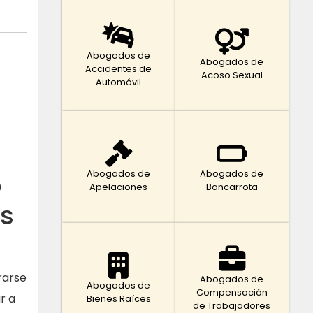
Abogados de
Abogados de
Accidentes de
Acoso Sexual
Automóvil
o
Abogados de
Abogados de
Apelaciones
Bancarrota
as
rarse
Abogados de
Abogados de
Compensación
r a
Bienes Raíces
de Trabajadores