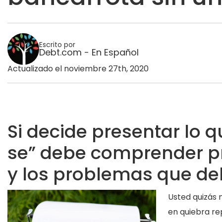
Escrito por
Debt.com - En Español
Actualizado el noviembre 27th, 2020
Si decide presentar lo 
se” debe comprender pr
y los problemas que de
Usted quizás 
en quiebra re