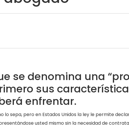
que se denomina una “pr
imero sus característic
berá enfrentar.
no lo sepa, pero en Estados Unidos la ley le permite decla
presentándose usted mismo sin la necesidad de contrata