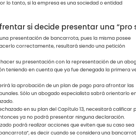
or lo tanto, si la empresa es una sociedad o entidad
entar si decide presentar una “pro 
e una presentación de bancarrota, pues la misma posee
 hacerlo correctamente, resultará siendo una petición
rá hacer su presentación con la representación de un abo
n teniendo en cuenta que ya fue denegada la primera v
rirá la aprobación de un plan de pago para afrontar las
bunales. Sólo un abogado especialista sabrá orientarlo en
azado.
echazado en su plan del Capítulo 13, necesitará calificar 
entonces ya no podrá presentar ninguna declaración.
izado podrá realizar acciones que eviten que su caso sea
ancarrota”, es decir cuando se considera una bancarro