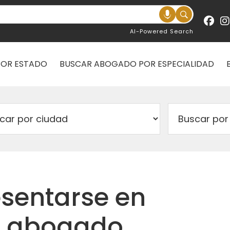
AI-Powered Search
POR ESTADO
BUSCAR ABOGADO POR ESPECIALIDAD
esentarse en
n abogado