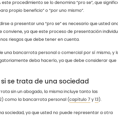
 este procedimiento se lo denomina “pro se”, que signific
ara propio beneficio” o “por uno mismo”.
dirse a presentar una “pro se” es necesario que usted ana
le conviene, ya que este proceso de presentación individu
nos riesgos que debe tener en cuenta.
 una bancarrota personal o comercial por sí mismo, y la
bligatoriamente deba hacerlo, ya que debe considerar que
si se trata de una sociedad
rrota sin un abogado, la misma incluye tanto las
12) como la bancarrota personal (
capítulo 7
y
13
).
na sociedad, ya que usted no puede representar a otra