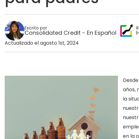
Escrito por
R
Consolidated Credit - En Español
Actualizado el agosto 1st, 2024
Desde 
años, 
la sit
nuestr
nuestr
empleo
en la 