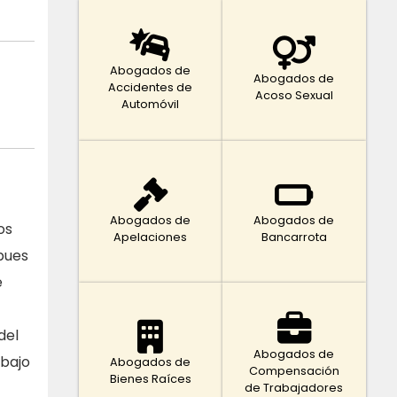
Abogados de
Abogados de
Accidentes de
Acoso Sexual
Automóvil
Abogados de
Abogados de
os
Apelaciones
Bancarrota
pues
e
del
Abogados de
abajo
Abogados de
Compensación
Bienes Raíces
de Trabajadores