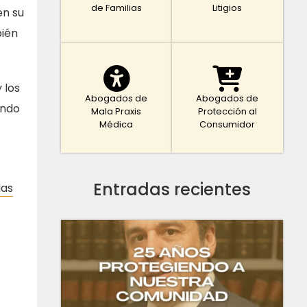
de Familias
Litigios
en su
bién
 los
Abogados de
Abogados de
ando
Mala Praxis
Protección al
Médica
Consumidor
Entradas recientes
as