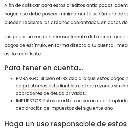
A fin de calificar para estos créditos anticipados, ade
hogar, que debe poseer mínimamente su número de segu
pueden recibirse los créditos adelantados, en casos d
Los pagos se reciben mensualmente del mismo modo e
pagos de estímulo, en forma directa a su cuenta -med
así lo manifieste.
Para tener en cuenta…
EMBARGO: Si bien el IRS declaró que estos pagos
de préstamos estudiantiles
u otras razones simil
cobradores de deuda privados.
IMPUESTOS: Estos créditos no serán contemplados
declaración de impuestos del siguiente año.
Haga un uso responsable de estos 