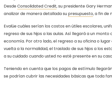
Desde
Consolidated Credit
, su presidente Gary Herman
analizar de manera detallada su
presupuesto
, a fin d
Evalúe cuáles serían los costos en útiles escolares, u
regreso de sus hijos a las aulas. Así llegará a un mont
economía. Por otro lado, el regreso a su oficina o lugar
vuelta a la normalidad, el traslado de sus hijos a los e
a su cuidado cuando usted no esté presente en su casa
Teniendo en cuenta que los pagos de estímulo llegarán a 
se podrían cubrir las necesidades básicas que toda fam