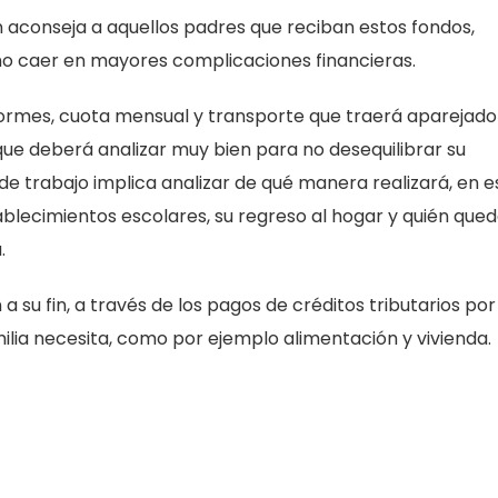
 aconseja a aquellos padres que reciban estos fondos,
e no caer en mayores complicaciones financieras.
niformes, cuota mensual y transporte que traerá aparejado
o que deberá analizar muy bien para no desequilibrar su
 de trabajo implica analizar de qué manera realizará, en e
stablecimientos escolares, su regreso al hogar y quién que
.
su fin, a través de los pagos de créditos tributarios por 
ilia necesita, como por ejemplo alimentación y vivienda.