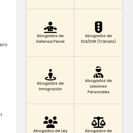
Abogados de
Abogados de
Defensa Penal
DUI/DWI (Tránsito)
nero
Abogados de
Abogados de
Lesiones
Inmigración
Personales
n
Abogados de Ley
Abogados de