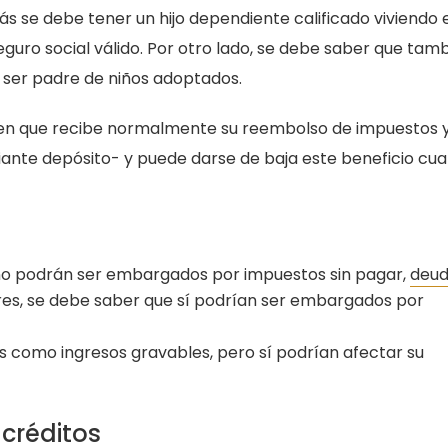
más se debe tener un hijo dependiente calificado viviendo 
ro social válido. Por otro lado, se debe saber que tam
e ser padre de niños adoptados.
n que recibe normalmente su reembolso de impuestos y
iante depósito- y puede darse de baja este beneficio cu
 no podrán ser embargados por impuestos sin pagar,
deud
ares, se debe saber que sí podrían ser embargados por
 como ingresos gravables, pero sí podrían afectar su
créditos