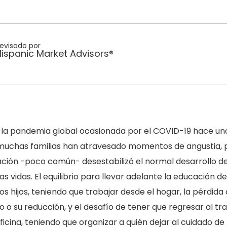
evisado por
Hispanic Market Advisors®
la pandemia global ocasionada por el COVID-19 hace un
muchas familias han atravesado momentos de angustia, 
uación -poco común- desestabilizó el normal desarrollo d
as vidas. El equilibrio para llevar adelante la educación de
os hijos, teniendo que trabajar desde el hogar, la pérdida 
 o su reducción, y el desafío de tener que regresar al tr
oficina, teniendo que organizar a quién dejar al cuidado de