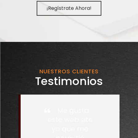
¡Regístrate Ahora!
NUESTROS CLIENTES
Testimonios
Me gusta
este web site
ya que me