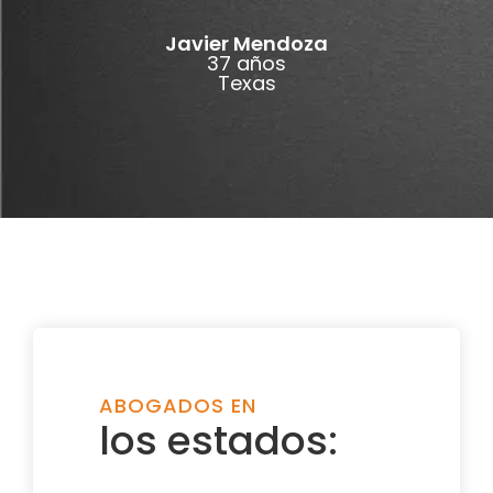
Javier Mendoza
37 años
Texas
ABOGADOS EN
los estados: