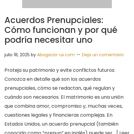
Acuerdos Prenupciales:
Cómo funcionan y por qué
podría necesitar uno
julio 18, 2025
by
Abogacia-us.com
Deja un comentario
Proteja su patrimonio y evite conflictos futuros:
Conozca en detalle qué son los acuerdos
prenupciales, cómo se redactan, qué regulan y
cuándo son necesarios. El matrimonio es una unión
que combina amor, compromiso y, muchas veces,
cuestiones legales y financieras complejas. En
Estados Unidos, un acuerdo prenupcial (también
conocido como “prenup” en inglés) puede ser …[
Leer