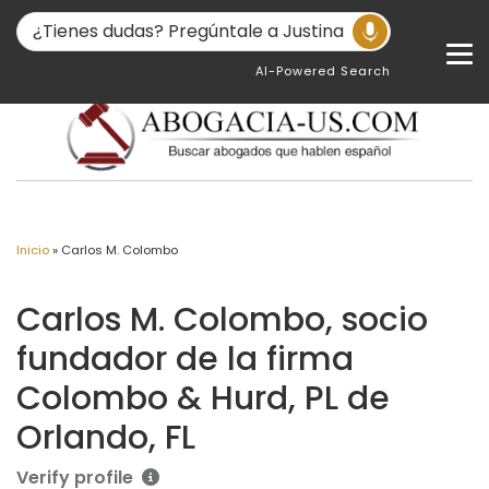
AI-Powered Search
Inicio
»
Carlos M. Colombo
Carlos M. Colombo, socio
fundador de la firma
Colombo & Hurd, PL de
Orlando, FL
Verify profile