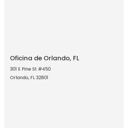
Oficina de Orlando, FL
301 E Pine St #450
Orlando
,
FL
32801