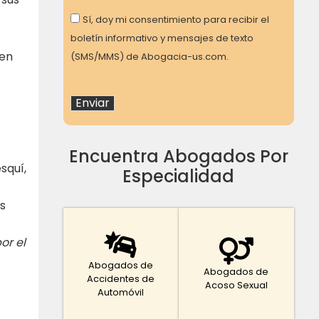
Consent
Sí, doy mi consentimiento para recibir el
boletín informativo y mensajes de texto
 en
(SMS/MMS) de Abogacia-us.com.
Encuentra Abogados Por
squí,
Especialidad
s
or el
Abogados de
Abogados de
Accidentes de
Acoso Sexual
Automóvil