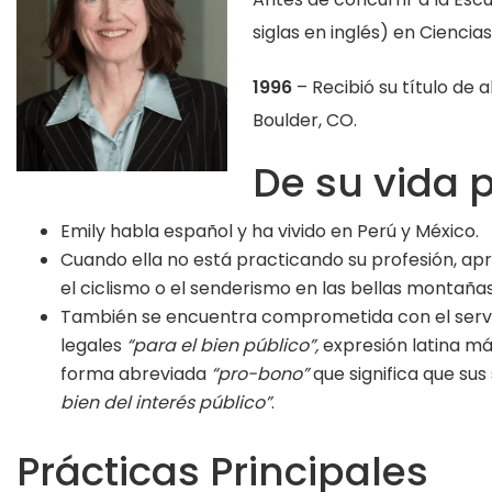
siglas en inglés) en Ciencias
1996
– Recibió su título de 
Boulder, CO.
De su vida 
Emily habla español y ha vivido en Perú y México.
Cuando ella no está practicando su profesión, apr
el ciclismo o el senderismo en las bellas montaña
También se encuentra comprometida con el servic
legales
“para el bien público”,
expresión latina m
forma abreviada
“pro-bono”
que significa que su
bien del interés público”
.
Prácticas Principales