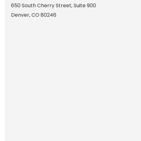
650 South Cherry Street, Suite 900
Denver
,
CO
80246