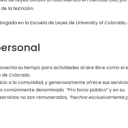
 de la Nutrición.
abogada en la Escuela de Leyes de University of Colorado,
personal
ovecha su tiempo para actividades al aire libre como el e
s de Colorado.
io a la comunidad, y generosamente ofrece sus servicio
ás comúnmente denominado “Pro bono público” y en su
s servicios no son remunerados,
“hechos exclusivamente p