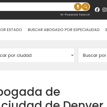
AI-Powered Search
POR ESTADO
BUSCAR ABOGADO POR ESPECIALIDAD
abogada de
 ciudad de Denver,