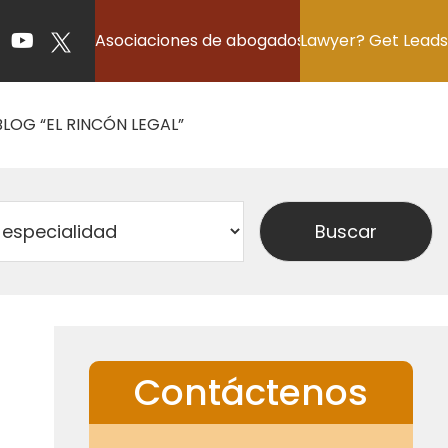
Asociaciones de abogados
Lawyer? Get Leads
BLOG “EL RINCÓN LEGAL”
Contáctenos