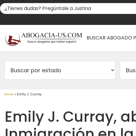
BUSCAR ABOGADO 
Inicio
»
Emily J. Curray
Emily J. Curray, 
Inmigración en la