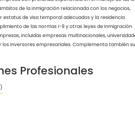
 ámbitos de la inmigración relacionada con los negocios,
 estatus de visa temporal adecuados y la residencia
limiento de las normas I-9 y otras leyes de inmigración
presas, incluidas empresas multinacionales, universidad
 y los inversores empresariales. Complementa también s
es Profesionales
)