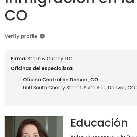
CO
Verify profile
Firma:
Stern & Curray LLC
Oficinas del especialista:
Oficina Central en Denver, CO
650 South Cherry Street, Suite 900, Denver, CO
Educación
Antes de concurrir a la Esc