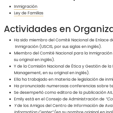
Inmigración
Ley de Familias
Actividades en Organiz
Ha sido miembro del Comité Nacional de Enlace de 
Inmigración (USCIS, por sus siglas en inglés).
Miembro del Comité Nacional para la Inmigración d
su original en inglés).
Y de la Comisión Nacional de Ética y Gestión de l
Management, en su original en inglés).
Ella ha trabajado en materia de legislación de inm
Ha pronunciado numerosas conferencias sobre te
Se desempeñó como editora de la publicación AILA
Emily está en el Consejo de Administración de
“Co
Y
de los Amigos del Centro de Información de Ava
Information Center”
(en su nombre original en ingl