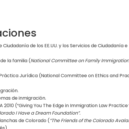
aciones
Ciudadanía de los EE.UU. y los Servicios de Ciudadanía e
e la familia (
National Committee on Family Immigration
a Práctica Jurídica (National Committee on Ethics and Pra
igración.
mas de inmigración.
 2010 (“Giving You The Edge in Immigration Law Practice
lorado I Have a Dream Foundation”.
lanchas de Colorado (
“The Friends of the Colorado Aval
és).