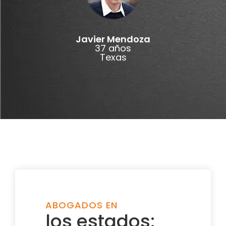
Javier Mendoza
37 años
Texas
ABOGADOS EN
los estados: