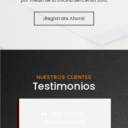
por medio de la Oficina del Censo 2010.
¡Regístrate Ahora!
NUESTROS CLIENTES
Testimonios
Me gusta
este web site