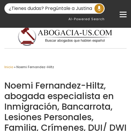
AI-Powered Search
Inicio
»
Noemi Fernandez-Hiltz
Noemi Fernandez-Hiltz,
abogada especialista en
Inmigración, Bancarrota,
Lesiones Personales,
Familia, Crímenes, DUI/ DWI