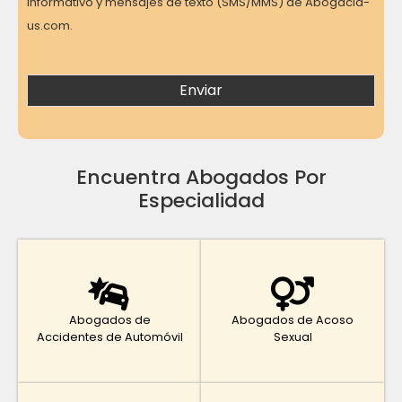
informativo y mensajes de texto (SMS/MMS) de Abogacia-
us.com.
Encuentra Abogados Por
Especialidad
Abogados de
Abogados de Acoso
Accidentes de Automóvil
Sexual