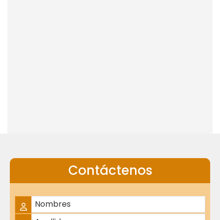
Contáctenos
Nombre Completo
*