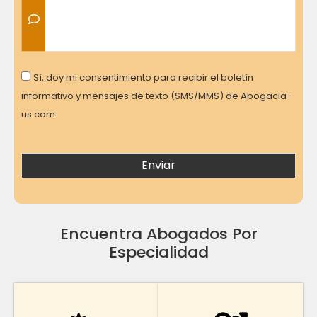
Consent
Sí, doy mi consentimiento para recibir el boletín
informativo y mensajes de texto (SMS/MMS) de Abogacia-
us.com.
Encuentra Abogados Por
Especialidad