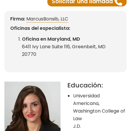
Solicitar una llamada
Firma:
MarcusBonsib, LLC
Oficinas del especialista:
Oficina en Maryland, MD
6411 Ivy Lane Suite 116, Greenbelt, MD
20770
Educación:
Universidad
Americana,
Washington College of
Law
J.D.