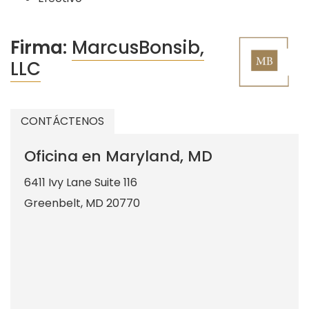
Firma:
MarcusBonsib,
LLC
CONTÁCTENOS
Oficina en Maryland, MD
6411 Ivy Lane Suite 116
Greenbelt
,
MD
20770