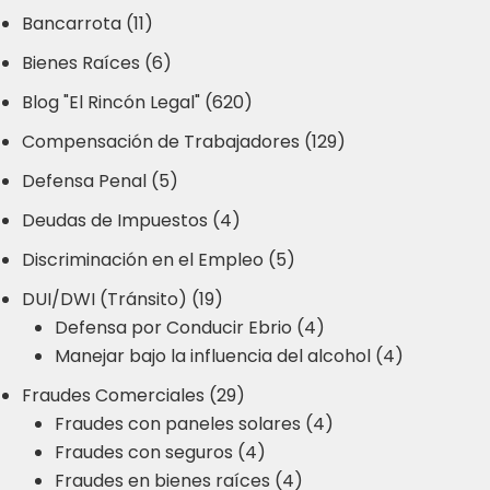
Bancarrota (11)
Bienes Raíces (6)
Blog "El Rincón Legal" (620)
Compensación de Trabajadores (129)
Defensa Penal (5)
Deudas de Impuestos (4)
Discriminación en el Empleo (5)
DUI/DWI (Tránsito) (19)
Defensa por Conducir Ebrio (4)
Manejar bajo la influencia del alcohol (4)
Fraudes Comerciales (29)
Fraudes con paneles solares (4)
Fraudes con seguros (4)
Fraudes en bienes raíces (4)