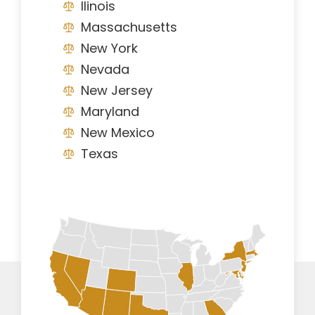
Ilinois
Massachusetts
New York
Nevada
New Jersey
Maryland
New Mexico
Texas