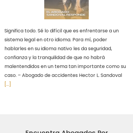
Significa todo. Sé lo difícil que es enfrentarse a un
sistema legal en otro idioma. Para mí, poder
hablarles en su idioma nativo les da seguridad,
confianza y la tranquilidad de que no habrá
malentendidos en un tema tan importante como su
caso. – Abogado de accidentes Hector L. Sandoval
[...]
Encuentra Abogados Por